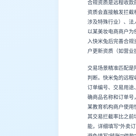
合规资质是远程收款
资质会直接触发拦截
涉及特殊行业）、法
以某美妆电商商户为
入快米兔后完善合规
户更新资质（如营业
交易场景精准匹配是
判断。快米兔的远程
订单编号、交易用途
确商品名称和订单号
某教育机构商户使用快
其交易拦截率比之前填
能，详细填写“外卖订单
避免填写“转账”“借