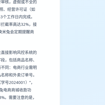
行审核，虚假或不全的
照、经营许可证（如
-3个工作日内完成。
拦截率高达32%，接
，快米兔会定期提醒商
性直接影响风控系统的
字段，包括商品名称、
所不同：电商行业需明
品名称和外卖订单号。
2024001）”，
米兔电商商城收款功
2.3%。需要注意的是，