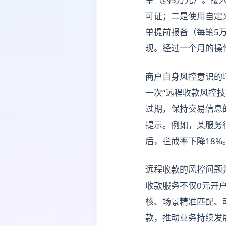
可证；二是使用自定义表
单提前报备（每笔5
现。经过一个月的操作
商户自身风控意识的
一次“远程收款风控
过期，保持交易信息
提示。例如，某服务
后，拦截率下降18%
远程收款的风控问题
收款服务不仅0元开
核、场景精准匹配、
款，推动业务持续发