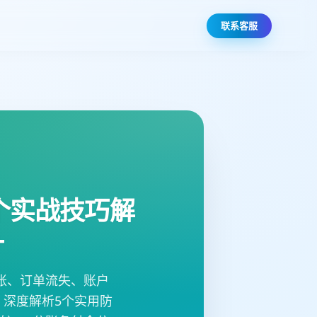
联系客服
个实战技巧解
+
账、订单流失、账户
深度解析5个实用防