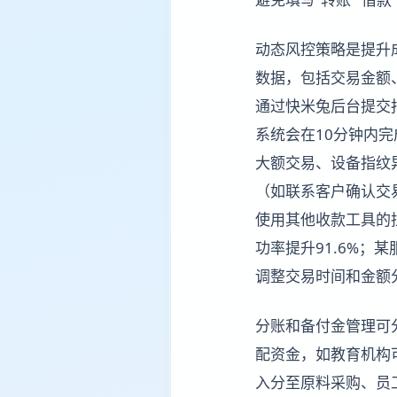
动态风控策略是提升
数据，包括交易金额
通过快米兔后台提交
系统会在10分钟内
大额交易、设备指纹
（如联系客户确认交
使用其他收款工具的
功率提升91.6%
调整交易时间和金额
分账和备付金管理可
配资金，如教育机构可
入分至原料采购、员