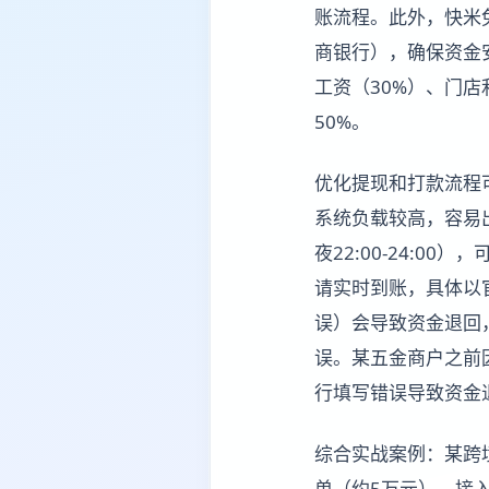
账流程。此外，快米
商银行），确保资金
工资（30%）、门店
50%。
优化提现和打款流程可减
系统负载较高，容易出
夜22:00-24:0
请实时到账，具体以
误）会导致资金退回
误。某五金商户之前因
行填写错误导致资金
综合实战案例：某跨
单（约5万元）。接