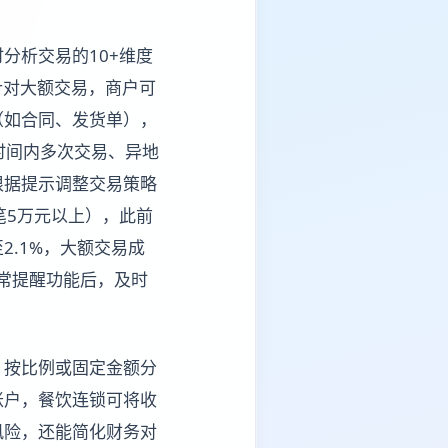
分析交易的10+维度
针对大额交易，商户可
（如合同、发货单），
时间内多次交易、异地
根据提示调整交易策略
笔5万元以上），此前
2.1%，大额交易成
异常提醒功能后，及时
，按比例或固定金额分
账户，餐饮连锁可将收
风险，还能简化财务对