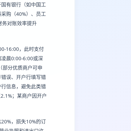
于国有银行（如中国工
采购（40%）、员工
时财务对账效率提升
-16:00，此时支付
:00-6:00或深
到账（部分优质商户可申
号错误、开户行填写错
户行信息，避免此类错
2.1%；某商户因开户
0%，损失10%的订
营业执照和进出口许