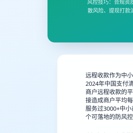
风控技巧：合规资
散风险、提现打款
远程收款作为中小
2024年中国支
商户远程收款的平
接造成商户平均每
服务过3000+
个可落地的防风控