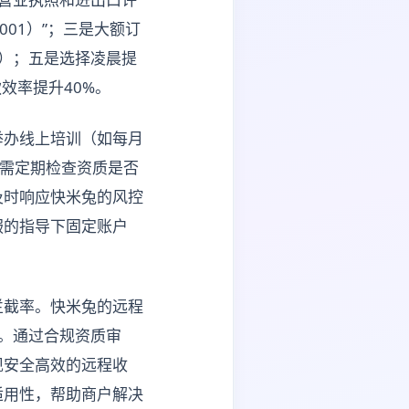
001）”；三是大额订
%）；五是选择凌晨提
效率提升40%。
举办线上培训（如每月
户需定期检查资质是否
及时响应快米兔的风控
服的指导下固定账户
拦截率。快米兔的远程
。通过合规资质审
现安全高效的远程收
适用性，帮助商户解决