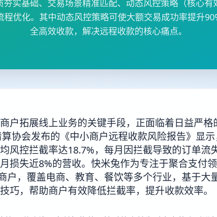
质夯实基础、交易场景精准匹配、动态风控策略（核心有
流程优化。其中动态风控策略可使大额交易成功率提升90
全高效收款，解决远程收款的核心痛点。
商户拓展线上业务的关键手段，正面临着日益严格
付清算协会发布的《中小商户远程收款风险报告》显
均风控拦截率达18.7%，每月因拦截导致的订单流失率
月损失近8%的营收。快米兔作为专注于聚合支付
中小商户，覆盖电商、教育、餐饮等多个行业，基于大
技巧，帮助商户有效降低拦截率，提升收款效率。