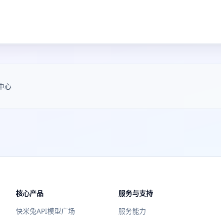
。
中心
核心产品
服务与支持
快米兔API模型广场
服务能力