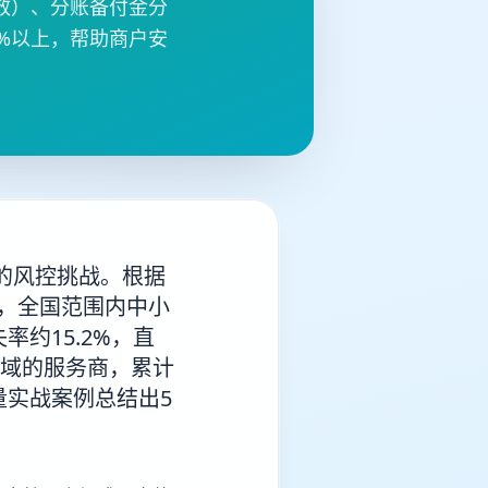
效）、分账备付金分
%以上，帮助商户安
的风控挑战。根据
示，全国范围内中小
约15.2%，直
领域的服务商，累计
量实战案例总结出5