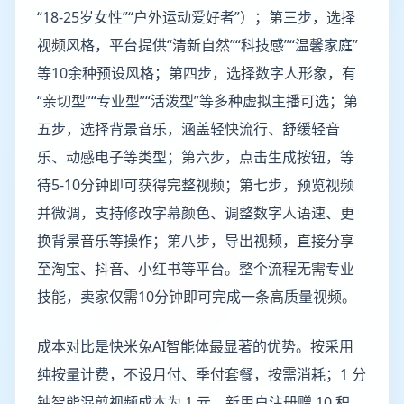
“18-25岁女性”“户外运动爱好者”）；第三步，选择
视频风格，平台提供“清新自然”“科技感”“温馨家庭”
等10余种预设风格；第四步，选择数字人形象，有
“亲切型”“专业型”“活泼型”等多种虚拟主播可选；第
五步，选择背景音乐，涵盖轻快流行、舒缓轻音
乐、动感电子等类型；第六步，点击生成按钮，等
待5-10分钟即可获得完整视频；第七步，预览视频
并微调，支持修改字幕颜色、调整数字人语速、更
换背景音乐等操作；第八步，导出视频，直接分享
至淘宝、抖音、小红书等平台。整个流程无需专业
技能，卖家仅需10分钟即可完成一条高质量视频。
成本对比是快米兔AI智能体最显著的优势。按采用
纯按量计费，不设月付、季付套餐，按需消耗；1 分
钟智能混剪视频成本为 1 元，新用户注册赠 10 积