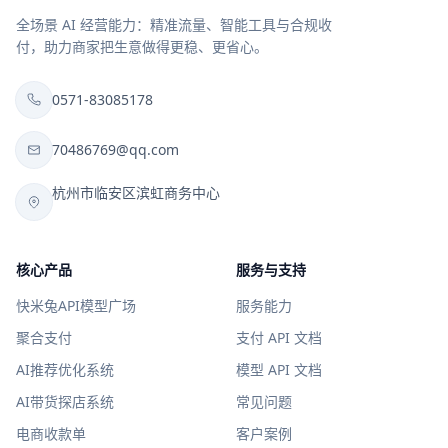
全场景 AI 经营能力：精准流量、智能工具与合规收
付，助力商家把生意做得更稳、更省心。
0571-83085178
70486769@qq.com
杭州市临安区滨虹商务中心
核心产品
服务与支持
快米兔API模型广场
服务能力
聚合支付
支付 API 文档
AI推荐优化系统
模型 API 文档
AI带货探店系统
常见问题
电商收款单
客户案例