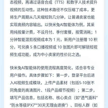
态视频，再通过语音合成（TTS）和数字人技术提升
视频的互动性。这种技术路径不仅压缩了成本，更
将生产周期从几天缩短到几分钟，让普通卖家也能
实现高频内容输出。以快米兔AI智能体为例，其采
用纯按量计费，不设月付、季付套餐，按需消耗；1
分钟智能混剪视频成本为 1 元，新用户注册赠 10 积
分，可兑换 5 条口播视频或 10 张图片即可解锁短视
频生成功能，成为中小卖家的性价比之选。
快米兔AI智能体的使用流程高度简化，适合非专业
用户操作。具体步骤如下：第一步，登录平台后进
入AI视频生成模块，上传产品素材（包括5-10张不
同角度的高清图片、1段产品细节视频）；第二步，
填写产品信息，包括名称、核心卖点（如“透气面料”
“防水等级IPX7”“30天无理由退换”）、目标人群（如