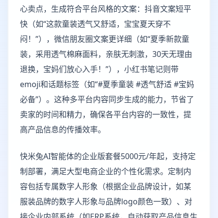
心卖点，生成符合平台风格的文案：抖音文案短平
快（如“这款童装透气又舒适，宝宝夏天穿不
闷！”），微信朋友圈文案更详细（如“夏季新款童
装，采用透气棉麻面料，亲肤无刺激，30天无理由
退换，宝妈们放心入手！”），小红书笔记则带
emoji和话题标签（如“#夏季童装 #透气舒适 #宝妈
必备”）。这种多平台内容同步生成的能力，节省了
卖家的时间和精力，确保各平台内容的一致性，提
高产品信息的传播效率。
快米兔AI智能体的企业版套餐5000元/年起，支持定
制部署，满足大型电商企业的个性化需求。定制内
容包括专属数字人形象（根据企业品牌设计，如某
服装品牌的数字人形象与品牌logo颜色一致）、对
接企业内部系统（如ERP系统，自动获取产品信息生