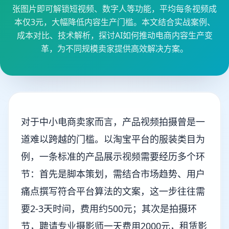
张图片即可解锁短视频、数字人等功能，平均每条视频成
本仅3元，大幅降低内容生产门槛。本文结合实战案例、
成本对比、技术解析，探讨AI如何推动电商内容生产变
革，为不同规模卖家提供高效解决方案。
对于中小电商卖家而言，产品视频拍摄曾是一
道难以跨越的门槛。以淘宝平台的服装类目为
例，一条标准的产品展示视频需要经历多个环
节：首先是脚本策划，需结合市场趋势、用户
痛点撰写符合平台算法的文案，这一步往往需
要2-3天时间，费用约500元；其次是拍摄环
节，聘请专业摄影师一天费用2000元，租赁影