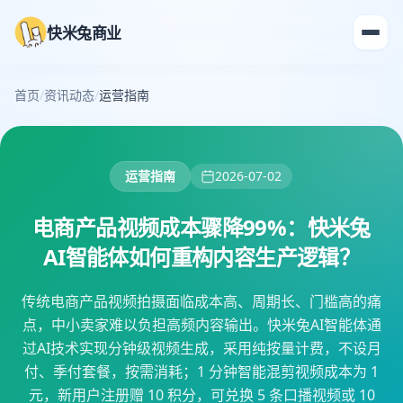
快米兔商业
首页
/
资讯动态
/
运营指南
运营指南
2026-07-02
电商产品视频成本骤降99%：快米兔
AI智能体如何重构内容生产逻辑？
传统电商产品视频拍摄面临成本高、周期长、门槛高的痛
点，中小卖家难以负担高频内容输出。快米兔AI智能体通
过AI技术实现分钟级视频生成，采用纯按量计费，不设月
付、季付套餐，按需消耗；1 分钟智能混剪视频成本为 1
元，新用户注册赠 10 积分，可兑换 5 条口播视频或 10