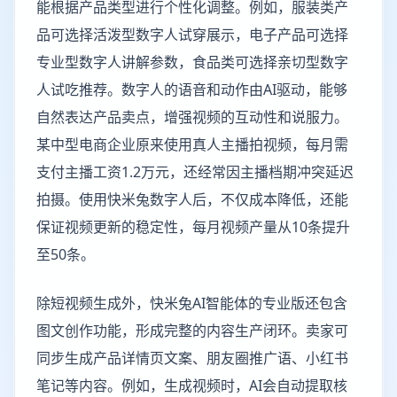
能根据产品类型进行个性化调整。例如，服装类产
品可选择活泼型数字人试穿展示，电子产品可选择
专业型数字人讲解参数，食品类可选择亲切型数字
人试吃推荐。数字人的语音和动作由AI驱动，能够
自然表达产品卖点，增强视频的互动性和说服力。
某中型电商企业原来使用真人主播拍视频，每月需
支付主播工资1.2万元，还经常因主播档期冲突延迟
拍摄。使用快米兔数字人后，不仅成本降低，还能
保证视频更新的稳定性，每月视频产量从10条提升
至50条。
除短视频生成外，快米兔AI智能体的专业版还包含
图文创作功能，形成完整的内容生产闭环。卖家可
同步生成产品详情页文案、朋友圈推广语、小红书
笔记等内容。例如，生成视频时，AI会自动提取核