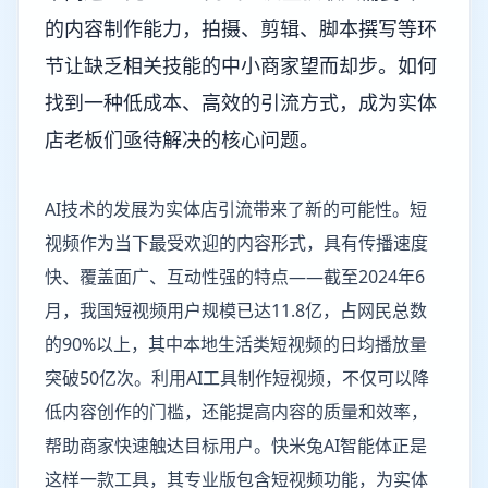
的内容制作能力，拍摄、剪辑、脚本撰写等环
节让缺乏相关技能的中小商家望而却步。如何
找到一种低成本、高效的引流方式，成为实体
店老板们亟待解决的核心问题。
AI技术的发展为实体店引流带来了新的可能性。短
视频作为当下最受欢迎的内容形式，具有传播速度
快、覆盖面广、互动性强的特点——截至2024年6
月，我国短视频用户规模已达11.8亿，占网民总数
的90%以上，其中本地生活类短视频的日均播放量
突破50亿次。利用AI工具制作短视频，不仅可以降
低内容创作的门槛，还能提高内容的质量和效率，
帮助商家快速触达目标用户。快米兔AI智能体正是
这样一款工具，其专业版包含短视频功能，为实体