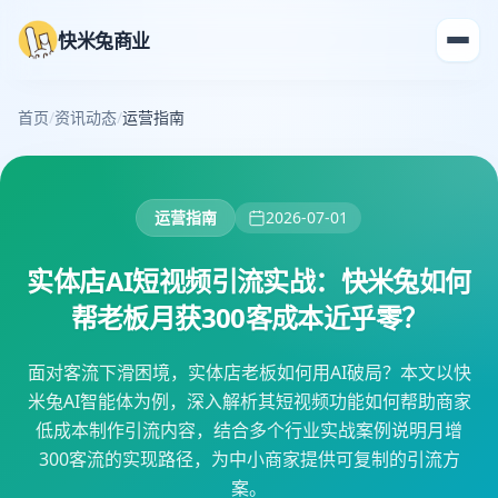
快米兔商业
首页
/
资讯动态
/
运营指南
运营指南
2026-07-01
实体店AI短视频引流实战：快米兔如何
帮老板月获300客成本近乎零？
面对客流下滑困境，实体店老板如何用AI破局？本文以快
米兔AI智能体为例，深入解析其短视频功能如何帮助商家
低成本制作引流内容，结合多个行业实战案例说明月增
300客流的实现路径，为中小商家提供可复制的引流方
案。