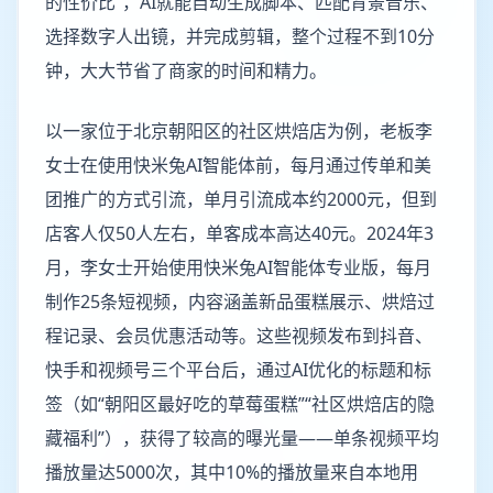
的性价比”，AI就能自动生成脚本、匹配背景音乐、
选择数字人出镜，并完成剪辑，整个过程不到10分
钟，大大节省了商家的时间和精力。
以一家位于北京朝阳区的社区烘焙店为例，老板李
女士在使用快米兔AI智能体前，每月通过传单和美
团推广的方式引流，单月引流成本约2000元，但到
店客人仅50人左右，单客成本高达40元。2024年3
月，李女士开始使用快米兔AI智能体专业版，每月
制作25条短视频，内容涵盖新品蛋糕展示、烘焙过
程记录、会员优惠活动等。这些视频发布到抖音、
快手和视频号三个平台后，通过AI优化的标题和标
签（如“朝阳区最好吃的草莓蛋糕”“社区烘焙店的隐
藏福利”），获得了较高的曝光量——单条视频平均
播放量达5000次，其中10%的播放量来自本地用