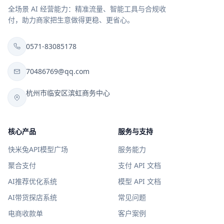
全场景 AI 经营能力：精准流量、智能工具与合规收
付，助力商家把生意做得更稳、更省心。
0571-83085178
70486769@qq.com
杭州市临安区滨虹商务中心
核心产品
服务与支持
快米兔API模型广场
服务能力
聚合支付
支付 API 文档
AI推荐优化系统
模型 API 文档
AI带货探店系统
常见问题
电商收款单
客户案例