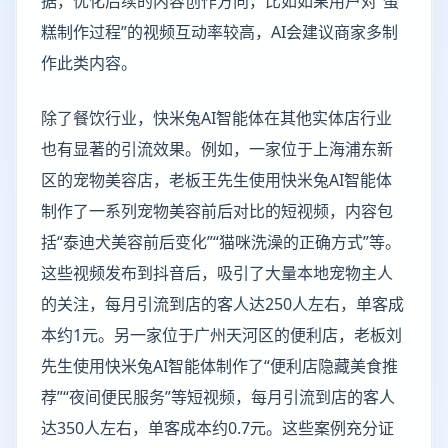
据，优化后续的内容创作方向，比如如果用户对“蛋
糕制作过程”的视频互动率较高，AI会建议商家多制
作此类内容。
除了餐饮行业，快米兔AI智能体在其他实体店行业
也有显著的引流效果。例如，一家位于上海浦东新
区的宠物美容店，老板王先生使用快米兔AI智能体
制作了一系列宠物美容前后对比的短视频，内容包
括“泰迪犬美容前后变化”“猫咪洗澡的正确方式”等。
这些视频发布到抖音后，吸引了大量本地宠物主人
的关注，每月引流到店的客人达250人左右，单客成
本约1元。另一家位于广州天河区的便利店，老板刘
先生使用快米兔AI智能体制作了“便利店隐藏美食推
荐”“夜间便民服务”等短视频，每月引流到店的客人
达350人左右，单客成本约0.7元。这些案例充分证