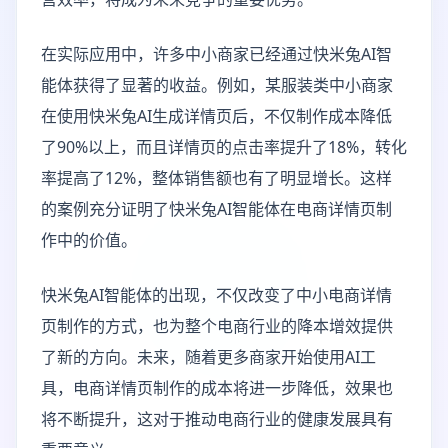
在实际应用中，许多中小商家已经通过快米兔AI智
能体获得了显著的收益。例如，某服装类中小商家
在使用快米兔AI生成详情页后，不仅制作成本降低
了90%以上，而且详情页的点击率提升了18%，转化
率提高了12%，整体销售额也有了明显增长。这样
的案例充分证明了快米兔AI智能体在电商详情页制
作中的价值。
快米兔AI智能体的出现，不仅改变了中小电商详情
页制作的方式，也为整个电商行业的降本增效提供
了新的方向。未来，随着更多商家开始使用AI工
具，电商详情页制作的成本将进一步降低，效果也
将不断提升，这对于推动电商行业的健康发展具有