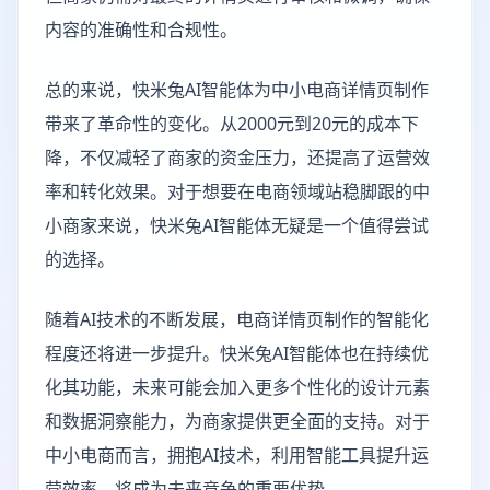
内容的准确性和合规性。
总的来说，快米兔AI智能体为中小电商详情页制作
带来了革命性的变化。从2000元到20元的成本下
降，不仅减轻了商家的资金压力，还提高了运营效
率和转化效果。对于想要在电商领域站稳脚跟的中
小商家来说，快米兔AI智能体无疑是一个值得尝试
的选择。
随着AI技术的不断发展，电商详情页制作的智能化
程度还将进一步提升。快米兔AI智能体也在持续优
化其功能，未来可能会加入更多个性化的设计元素
和数据洞察能力，为商家提供更全面的支持。对于
中小电商而言，拥抱AI技术，利用智能工具提升运
营效率，将成为未来竞争的重要优势。