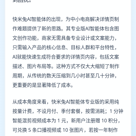
快米兔AI智能体的出现，为中小电商解决详情页制
作难题提供了新的思路。其专业版AI智能体包含图
文创作功能，商家无需具备专业设计或文案能力，
只需输入产品的核心信息、目标人群和平台特性，
AI就能快速生成符合要求的详情页内容，包括文案
描述、图片布局等。这种方式不仅大大缩短了制作
周期，从传统的数天压缩到几小时甚至几十分钟，
更重要的是显著降低了成本。
从成本角度来看，快米兔AI智能体专业版的采用纯
按量计费，不设月付、季付套餐，按需消耗；1 分钟
智能混剪视频成本为 1 元，新用户注册赠 10 积分，
可兑换 5 条口播视频或 10 张图片，若按一年制作