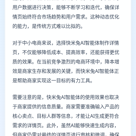
用户数据进行决策，能够不断学习和迭代，确保详
情页始终符合市场趋势和用户需求。这种动态优化
的能力，是传统方式难以比拟的。
对于中小电商来说，选择快米兔AI智能体制作详情
页，不仅能够降低成本、提高效率，还能获得更优
质的效果。在当前竞争激烈的电商环境中，降本增
效是商家生存和发展的关键，而快米兔AI智能体正
是帮助商家实现这一目标的有力工具。
需要注意的是，快米兔AI智能体的使用效果也取决
于商家提供的信息质量。商家需要准确输入产品的
核心卖点、目标人群等信息，才能让AI生成更符合
需求的详情页。此外，虽然AI能够快速生成内容，
但商家仍需对最终的详情页进行审核和微调，确保