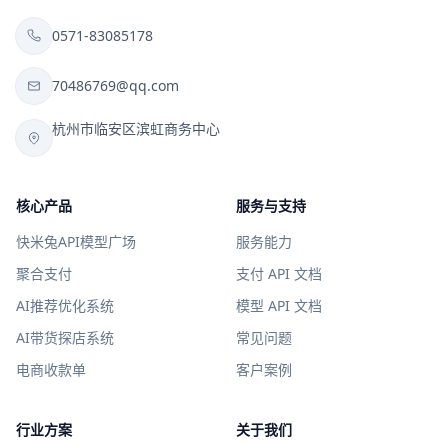
0571-83085178
70486769@qq.com
杭州市临安区滨虹商务中心
核心产品
服务与支持
快米兔API模型广场
服务能力
聚合支付
支付 API 文档
AI推荐优化系统
模型 API 文档
AI带货探店系统
常见问题
电商收款单
客户案例
行业方案
关于我们