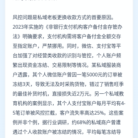
风控问题是私域老板更换收款方式的首要原因。
2023年实施的《非银行支付机构客户备付金存管办
法》明确要求，支付机构需将客户备付金全额交存
至指定账户，严禁挪用。同时，微信、支付宝等平
台加强了对经营类收款的识别与管控，个人账户频
繁出现资金冻结、交易限制等情况。某私域服装商
户透露，其个人微信账户曾因一笔5000元的订单被
冻结3天，导致无法及时采购货物，错过了销售旺季
的最佳补货时机，直接损失近2万元。另一个私域教
育机构的案例显示，其个人支付宝账户每月平均有4-
5笔订单被风控拦截，客户流失率高达25%。这些案
例并非个例，据行业调研，约68%的私域商户曾遭
遇过个人收款账户被冻结的情况，平均每笔冻结导