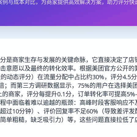
案例与成本对比，为商家提供高效解决方案，助力评分快
分是商家生存与发展的关键命脉，它直接决定了店
击意愿以及最终的转化效率。根据美团官方公开的
天的动态评分）在流量分配中占比约30%，评分4.5
2.5倍；而第三方调研数据显示，75%的用户在选择
上的商家，评分每提升0.1分，订单转化率可提高5%
程中面临着难以逾越的瓶颈：高峰时段客服响应不
超过10分钟）、评价回复率不足60%（导致差评
简单粗糙，缺乏吸引力）等，这些问题直接拉低了