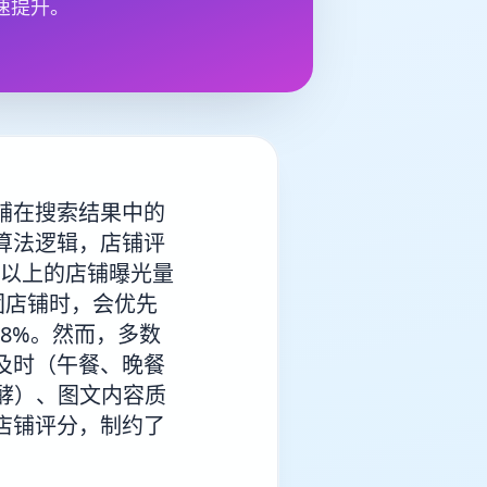
速提升。
铺在搜索结果中的
算法逻辑，店铺评
分以上的店铺曝光量
美团店铺时，会优先
-8%。然而，多数
及时（午餐、晚餐
发酵）、图文内容质
店铺评分，制约了