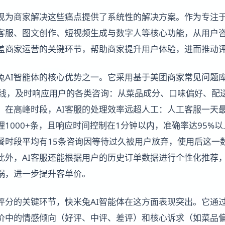
出现为商家解决这些痛点提供了系统性的解决方案。作为专注
客服、图文创作、短视频生成与数字人等核心功能，从用户
盖商家运营的关键环节，帮助商家提升用户体验，进而推动
兔AI智能体的核心优势之一。它采用基于美团商家常见问题库
在线，及时响应用户的各类咨询：从菜品成分、口味偏好、配
。在高峰时段，AI客服的处理效率远超人工：人工客服一天最
理1000+条，且响应时间控制在1分钟以内，准确率达95%
餐时段平均有15条咨询因等待过久被用户放弃，使用后这一
。此外，AI客服还能根据用户的历史订单数据进行个性化推荐
锅，进一步提升客单价。
评分的关键环节，快米兔AI智能体在这方面表现突出。它通
价中的情感倾向（好评、中评、差评）和核心诉求（如菜品