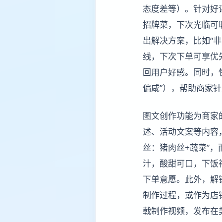
态度差等）。针对好
招牌菜，下次光临可联
出解决方案，比如“
线，下次下单可享优
回用户好感。同时，
偏咸”），帮助商家
图文创作功能为商家
述、活动文案等内容
丝：猪肉丝+蔬菜”，
汁，酸甜可口，下饭
下单意愿。此外，解
制作过程，或作为店
戟制作视频，发布在