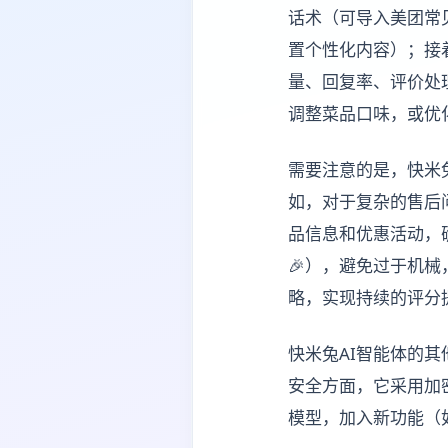
话术（可导入美团常
置个性化内容）；接
量、回复率、评价处
调整菜品口味，或优
需要注意的是，快米
如，对于复杂的售后
品信息和优惠活动，确
🎉），避免过于机
略，实现持续的评分
快米兔AI智能体的其
安全方面，它采用加
模型，加入新功能（