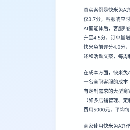
真实案例是快米兔A
仅3.7分，客服响应
AI智能体后，客服响
升至4.5分，订单量
快米兔前评分4.0
述和活动文案，每周制
在成本方面，快米兔A
一名全职客服的成本（
有定制需求的大型商
（如多店铺管理、定
费用5000元，平均
商家使用快米兔AI