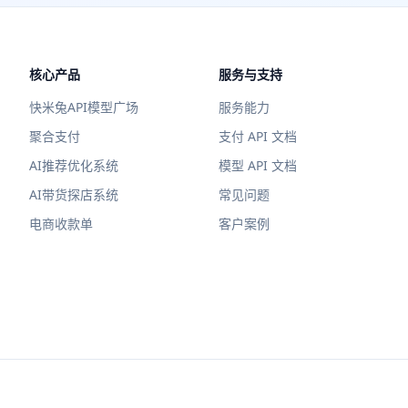
核心产品
服务与支持
快米兔API模型广场
服务能力
聚合支付
支付 API 文档
AI推荐优化系统
模型 API 文档
AI带货探店系统
常见问题
电商收款单
客户案例