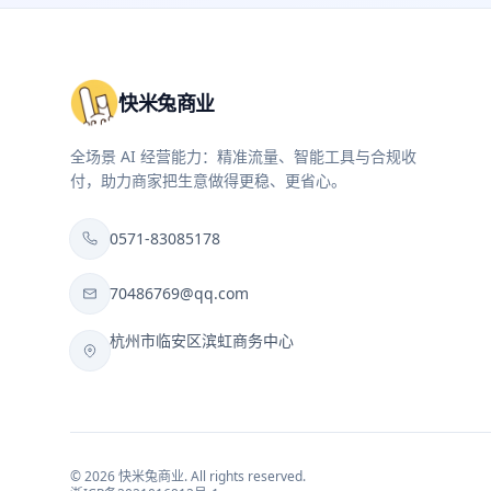
快米兔商业
全场景 AI 经营能力：精准流量、智能工具与合规收
付，助力商家把生意做得更稳、更省心。
0571-83085178
70486769@qq.com
杭州市临安区滨虹商务中心
©
2026
快米兔商业
. All rights reserved.