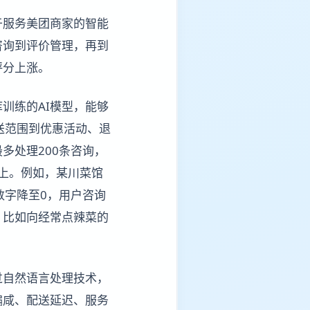
于服务美团商家的智能
咨询到评价管理，再到
评分上涨。
训练的AI模型，能够
送范围到优惠活动、退
多处理200条咨询，
以上。例如，某川菜馆
数字降至0，用户咨询
，比如向经常点辣菜的
过自然语言处理技术，
偏咸、配送延迟、服务