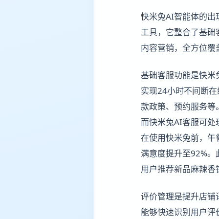
快米兔AI智能体的
工具，它整合了基础
内容营销，全方位覆
基础客服功能是快米
实现24小时不间断
款政策、预约服务等
而快米兔AI客服可处
在使用快米兔前，午
满意度提升至92%
用户推荐新品麻辣香
评价管理是提升店铺
能够快速识别用户评