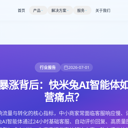
首页
产品
解决方案
服务
关于我们
行业报告
2026-07-01
暴涨背后：快米兔AI智能体
营痛点？
响流量与转化的核心指标，中小商家常面临客服响应慢、
兔AI智能体通过24小时基础客服、自动评价回复、高质量