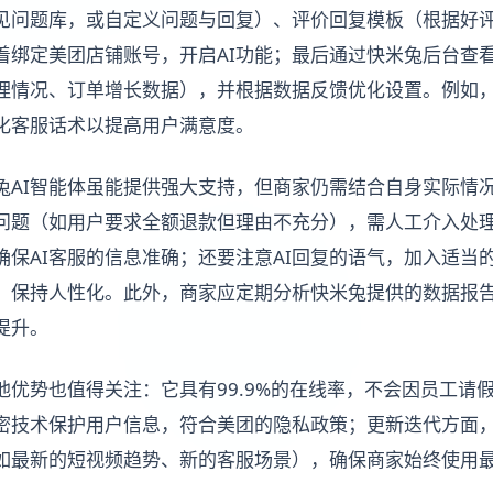
见问题库，或自定义问题与回复）、评价回复模板（根据好
着绑定美团店铺账号，开启AI功能；最后通过快米兔后台查
理情况、订单增长数据），并根据数据反馈优化设置。例如
化客服话术以提高用户满意度。
兔AI智能体虽能提供强大支持，但商家仍需结合自身实际情
问题（如用户要求全额退款但理由不充分），需人工介入处
保AI客服的信息准确；还要注意AI回复的语气，加入适当的
械，保持人性化。此外，商家应定期分析快米兔提供的数据报
提升。
他优势也值得关注：它具有99.9%的在线率，不会因员工请
密技术保护用户信息，符合美团的隐私政策；更新迭代方面，
如最新的短视频趋势、新的客服场景），确保商家始终使用