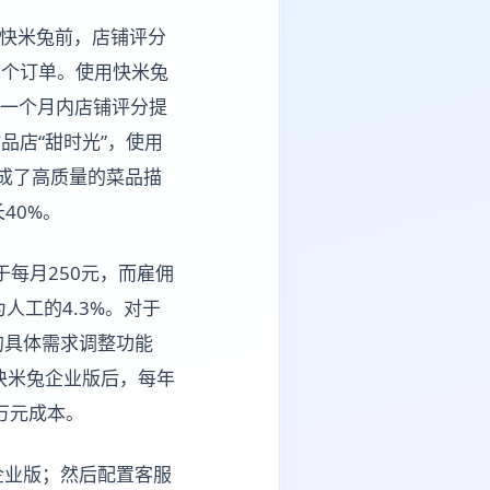
用快米兔前，店铺评分
0个订单。使用快米兔
，一个月内店铺评分提
品店“甜时光”，使用
生成了高质量的菜品描
40%。
于每月250元，而雇佣
人工的4.3%。对于
的具体需求调整功能
快米兔企业版后，每年
万元成本。
企业版；然后配置客服