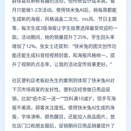
群体喜欢新鲜有趣的活动，但传统设计成本高，每
月只能做1-2次活动。使用快米兔AI后，她每周都能
生成新的海报，风格涵盖二次元、ins风、节日主题
等，每次生成3版海报让学生投票选择最受欢迎的一
款。活动期间，她的销量提升了25%，学生回头率
增加了12%。张女士还提到：“快米兔的图文创作功
能还能生成抖音短视频封面，和海报风格统一，提
升了视频的点击率，让我的活动宣传效果更好。”
社区便利店老板赵先生的案例则体现了快米兔AI对
下沉市场商家的友好性。便利店经常做日用品促
销，比如“纸巾买一送一”“饮料满10减3”，但手写海
报不美观，顾客关注度低。使用快米兔AI生成的海
报，字体清晰、颜色醒目，还能加入商品图片，放
在店门口和朋友圈后，促销期间日用品销量提升了