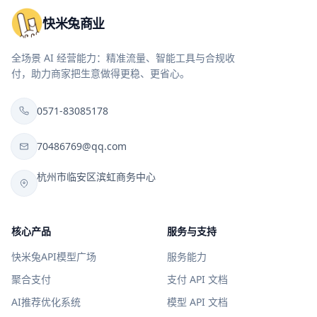
快米兔商业
全场景 AI 经营能力：精准流量、智能工具与合规收
付，助力商家把生意做得更稳、更省心。
0571-83085178
70486769@qq.com
杭州市临安区滨虹商务中心
核心产品
服务与支持
快米兔API模型广场
服务能力
聚合支付
支付 API 文档
AI推荐优化系统
模型 API 文档