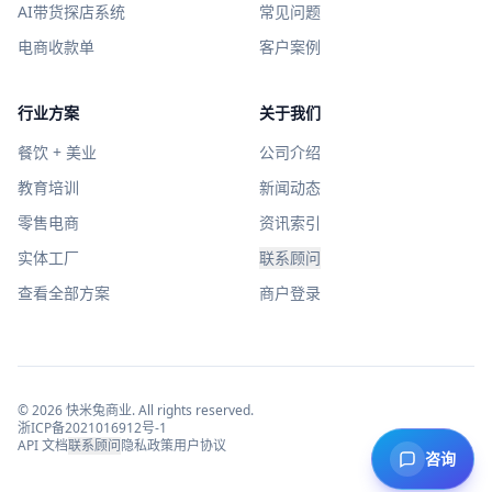
AI带货探店系统
常见问题
电商收款单
客户案例
行业方案
关于我们
餐饮 + 美业
公司介绍
教育培训
新闻动态
零售电商
资讯索引
实体工厂
联系顾问
查看全部方案
商户登录
©
2026
快米兔商业
. All rights reserved.
浙ICP备2021016912号-1
API 文档
联系顾问
隐私政策
用户协议
咨询