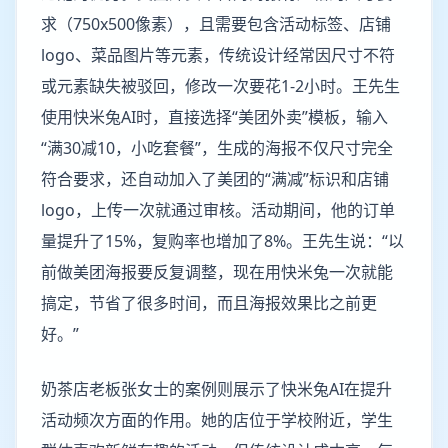
求（750x500像素），且需要包含活动标签、店铺
logo、菜品图片等元素，传统设计经常因尺寸不符
或元素缺失被驳回，修改一次要花1-2小时。王先生
使用快米兔AI时，直接选择“美团外卖”模板，输入
“满30减10，小吃套餐”，生成的海报不仅尺寸完全
符合要求，还自动加入了美团的“满减”标识和店铺
logo，上传一次就通过审核。活动期间，他的订单
量提升了15%，复购率也增加了8%。王先生说：“以
前做美团海报要反复调整，现在用快米兔一次就能
搞定，节省了很多时间，而且海报效果比之前更
好。”
奶茶店老板张女士的案例则展示了快米兔AI在提升
活动频次方面的作用。她的店位于学校附近，学生