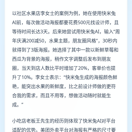
以社区水果店李女士的案例为例，她在使用快米兔
AI前，每次做活动海报都要花费500元找设计师，且
等待时间长达3天。后来她尝试用快米兔AI，输入“周
年庆满200减50，水果主题，朋友圈风格”，30秒内
就得到了3版海报。她选择了其中一款以新鲜草莓和
西瓜为背景的海报，稍作文字调整后发布到朋友
圈，当天到店人数比平时增加了20%，客单价也提
升了10%。李女士表示：“快米兔生成的海报颜色鲜
艳，能突出水果的新鲜度，比之前设计师做的更符
合我的需求，而且不用等，想做活动随时就能生
成。”
小吃店老板王先生的经历则体现了快米兔AI对平台
适配的优势。美团外卖平台对海报有严格的尺寸要