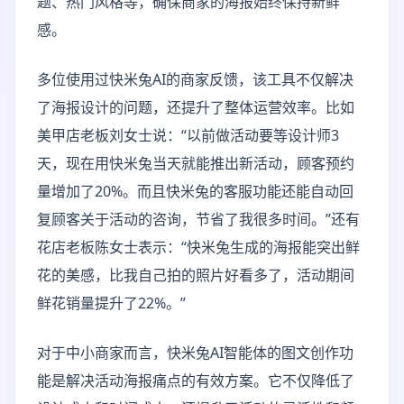
题、热门风格等，确保商家的海报始终保持新鲜
感。
多位使用过快米兔AI的商家反馈，该工具不仅解决
了海报设计的问题，还提升了整体运营效率。比如
美甲店老板刘女士说：“以前做活动要等设计师3
天，现在用快米兔当天就能推出新活动，顾客预约
量增加了20%。而且快米兔的客服功能还能自动回
复顾客关于活动的咨询，节省了我很多时间。”还有
花店老板陈女士表示：“快米兔生成的海报能突出鲜
花的美感，比我自己拍的照片好看多了，活动期间
鲜花销量提升了22%。”
对于中小商家而言，快米兔AI智能体的图文创作功
能是解决活动海报痛点的有效方案。它不仅降低了