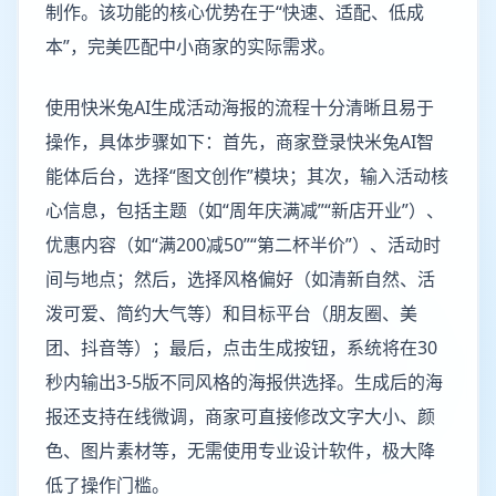
制作。该功能的核心优势在于“快速、适配、低成
本”，完美匹配中小商家的实际需求。
使用快米兔AI生成活动海报的流程十分清晰且易于
操作，具体步骤如下：首先，商家登录快米兔AI智
能体后台，选择“图文创作”模块；其次，输入活动核
心信息，包括主题（如“周年庆满减”“新店开业”）、
优惠内容（如“满200减50”“第二杯半价”）、活动时
间与地点；然后，选择风格偏好（如清新自然、活
泼可爱、简约大气等）和目标平台（朋友圈、美
团、抖音等）；最后，点击生成按钮，系统将在30
秒内输出3-5版不同风格的海报供选择。生成后的海
报还支持在线微调，商家可直接修改文字大小、颜
色、图片素材等，无需使用专业设计软件，极大降
低了操作门槛。