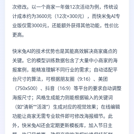
次修改。以一个商家一年做12次活动为例，传统设
计成本约为3600元（12次×300元），而快米兔AI专
业版仅需3000元，还能额外获得其他功能，性价比
更高。
快米兔AI的技术优势也是其能高效解决商家痛点的
关键。它的模型训练数据包含了大量中小商家的海
报案例，能精准理解不同行业的需求；自动适配平
台尺寸的算法，可根据朋友圈（9:16）、美团
（750x500）、抖音（16:9）等平台的要求自动调整
海报尺寸；风格生成能力则能根据输入的关键词
（如“清新”“活泼”）生成对应的视觉效果；在线编辑
功能让商家无需专业软件即可修改海报细节。此
外，快米兔AI还会定期更新模板库，加入节日主