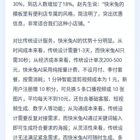
30%，到店人数增加了18%。赵先生说：“快米兔的
模板里有便利店专属的风格，简洁明了，突出优惠
信息，非常适合我们这种小店铺。”
对比传统设计服务，快米兔AI的优势十分明显。从
时间成本来看，传统设计需要1-3天，而快米兔AI只
需30秒；从经济成本来看，传统设计单次200-500
元，快米兔AI采用纯按量计费，不设月付、季付套
餐，按需消耗；1 分钟智能混剪视频成本为 1 元，新
用户注册赠 10 积分，可兑换 5 条口播视频或 10 张
图片，平均每天不到10元，还包含基础客服、短视
频生成、数字人等功能；从沟通成本来看，传统设
计需要反复对接需求，而快米兔AI通过关键词输入
即可生成符合要求的海报；从灵活性来看，传统设
计无法满足紧急需求，而快米兔AI可随时生成、多