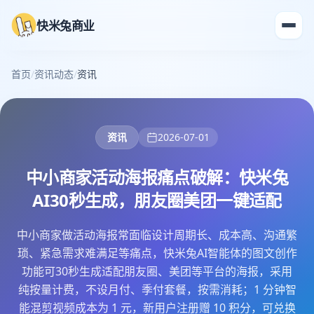
快米兔商业
首页
/
资讯动态
/
资讯
资讯
2026-07-01
中小商家活动海报痛点破解：快米兔
AI30秒生成，朋友圈美团一键适配
中小商家做活动海报常面临设计周期长、成本高、沟通繁
琐、紧急需求难满足等痛点，快米兔AI智能体的图文创作
功能可30秒生成适配朋友圈、美团等平台的海报，采用
纯按量计费，不设月付、季付套餐，按需消耗；1 分钟智
能混剪视频成本为 1 元，新用户注册赠 10 积分，可兑换