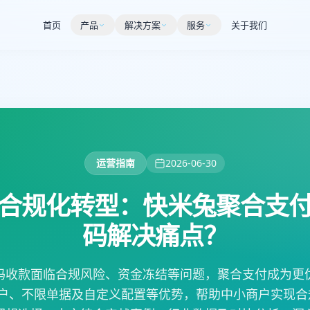
首页
产品
解决方案
服务
关于我们
运营指南
2026-06-30
合规化转型：快米兔聚合支
码解决痛点？
码收款面临合规风险、资金冻结等问题，聚合支付成为更
开户、不限单据及自定义配置等优势，帮助中小商户实现合