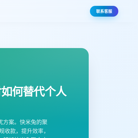
联系客服
付如何替代个人
优方案。快米兔的聚
规收款，提升效率，