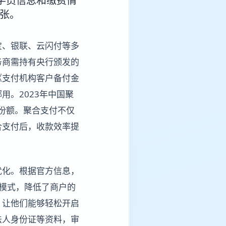
学员信息和缴费情
扩张。
宝、银联、云闪付等多
务商需持有央行颁发的
《支付机构客户备付金
。2023年中国聚
场份额。聚合支付不仅
合支付后，收款效率提
优化。根据官方信息，
模式，降低了商户的
，让他们能够轻松开启
法人身份证等资料，审