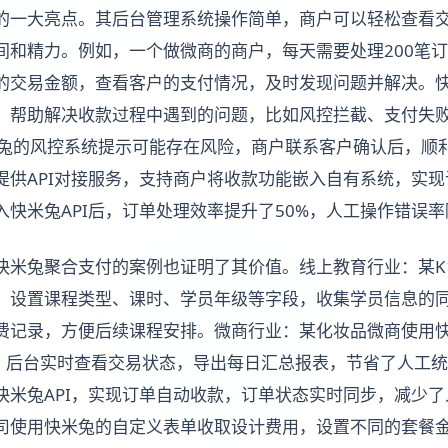
的一大亮点。其后台管理系统操作简单，商户可以轻松查看
间和精力。例如，一个做微商的商户，每天需要处理200笔
的交易金额，查看客户的支付情况，及时发现问题并解决。
，帮助解决收款过程中遇到的问题，比如风控拦截、支付失
米兔的风控系统提示可能存在风险，商户联系客户确认后，顺
提供API对接服务，支持商户将收款功能嵌入自有系统，实
快米兔API后，订单处理效率提升了50%，人工操作错误率
快米兔聚合支付的案例也证明了其价值。线上教育行业：某K
，设置课程类型、课时、学员年级等字段，收集学员信息的
费记录，方便后续课程安排。微商行业：某化妆品微商使用
单，后台实时查看交易状态，导出每日汇总报表，节省了人工
快米兔API，实现订单自动收款，订单状态实时同步，减少
司使用快米兔的自定义表单收取设计费用，设置不同的套餐