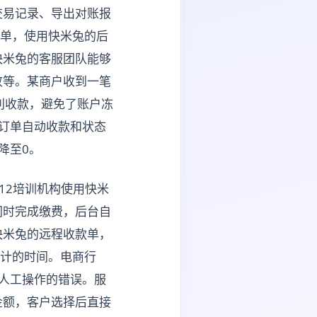
交易记录、导出对账报
订单，使用快米兔的后
快米兔的客服团队能够
败等。某商户收到一笔
利收款，避免了账户冻
现订单自动收款和状态
降至0。
12培训机构使用快米
同时完成缴费，后台自
快米兔的远程收款单，
统计的时间。电商行
了人工操作的错误。服
金额，客户选择后直接