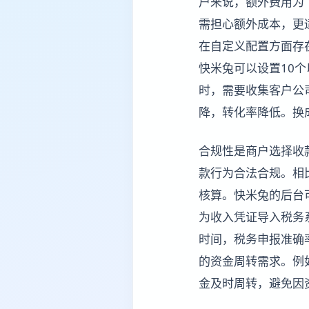
户来说，额外费用为（1
需担心额外成本，更
在自定义配置方面存
快米兔可以设置10
时，需要收集客户公
降，转化率降低。换
合规性是商户选择收
款行为合法合规。相
核算。快米兔的后台
为收入凭证导入税务
时间，税务申报准确率
的资金周转需求。例
金及时周转，避免因