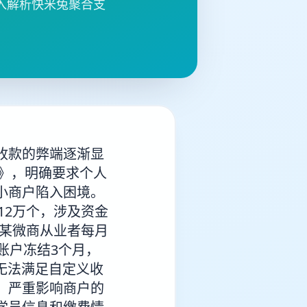
入解析快米兔聚合支
收款的弊端逐渐显
知》，明确要求个人
小商户陷入困境。
12万个，涉及资金
，某微商从业者每月
账户冻结3个月，
无法满足自定义收
，严重影响商户的