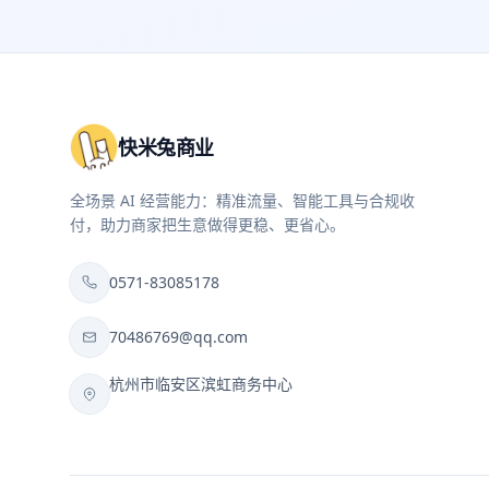
快米兔商业
全场景 AI 经营能力：精准流量、智能工具与合规收
付，助力商家把生意做得更稳、更省心。
0571-83085178
70486769@qq.com
杭州市临安区滨虹商务中心