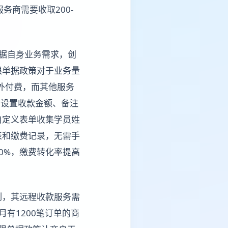
商需要收取200-
据自身业务需求，创
限单据政策对于业务量
外付费，而其他服务
户设置收款金额、备注
自定义表单收集学员姓
表和缴费记录，无需手
0%，缴费转化率提高
例，其远程收款服务需
月有1200笔订单的商