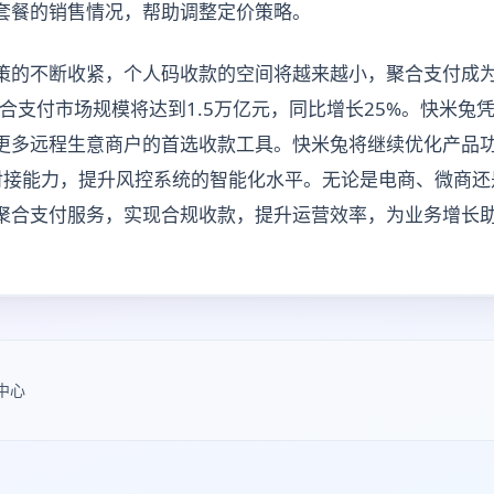
套餐的销售情况，帮助调整定价策略。
策的不断收紧，个人码收款的空间将越来越小，聚合支付成
聚合支付市场规模将达到1.5万亿元，同比增长25%。快米兔
更多远程生意商户的首选收款工具。快米兔将继续优化产品
I对接能力，提升风控系统的智能化水平。无论是电商、微商
聚合支付服务，实现合规收款，提升运营效率，为业务增长
中心