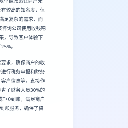
的不限单据政策让商户无
上有较高的知名度，但
满足复杂的需求，而
某咨询公司使用收钱吧
集，导致客户体验下
25%。
管要求，确保商户的收
户进行税务申报和财务
、客户信息等，直接作
省了财务人员30%的
或T+0到账，满足商户
0到账服务，确保了资