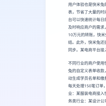
用户体验也是快米兔
表，节省了大量的时
台可以快速统计每日
及时响应商户的需求
10万元的转账，快
结。此外，快米兔还
同步。某电商平台接入
不同行业的商户使用
兔的自定义表单收款
动生成学员名单和缴
每天处理150笔订
业：某服装电商接入
务类行业：某设计公