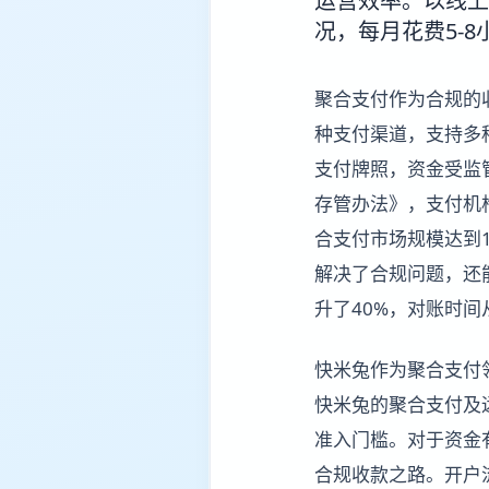
运营效率。以线上
况，每月花费5-
聚合支付作为合规的
种支付渠道，支持多
支付牌照，资金受监
存管办法》，支付机
合支付市场规模达到1
解决了合规问题，还
升了40%，对账时间
快米兔作为聚合支付
快米兔的聚合支付及
准入门槛。对于资金
合规收款之路。开户