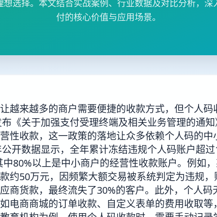
理想选择。本文结合实战案例、行业数据及对比分析，深
付的核心价值与应用场景。
让越来越多的商户需要便捷的收款方式，但个人码
行发布《关于加强支付受理终端及相关业务管理的通
营性收款，这一政策的落地让众多依赖个人码的中
3年公开数据显示，全年累计冻结违规个人码账户超过
，其中80%以上是中小商户的经营性收款账户。例如
款约50万元，因频繁大额交易被系统判定为违规，
应商货款，最终流失了30%的客户。此外，个人码
如电商商城的订单收款、自定义表单的费用收取等