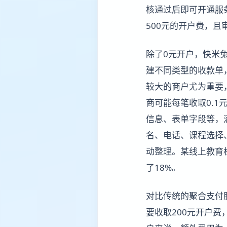
核通过后即可开通服务
500元的开户费，且
除了0元开户，快米
建不同类型的收款单
较大的商户尤为重要
商可能每笔收取0.1
信息、表单字段等，
名、电话、课程选择
动整理。某线上教育
了18%。
对比传统的聚合支付
要收取200元开户费