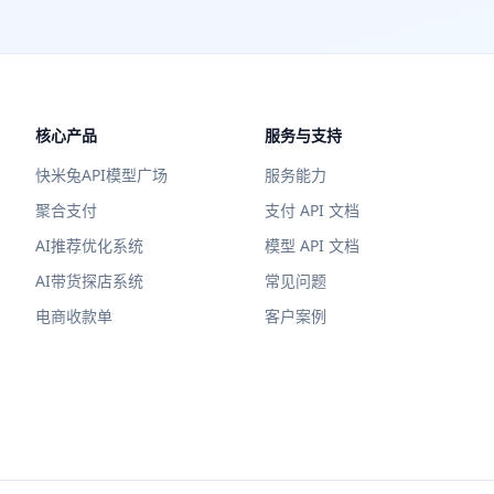
核心产品
服务与支持
快米兔API模型广场
服务能力
聚合支付
支付 API 文档
AI推荐优化系统
模型 API 文档
AI带货探店系统
常见问题
电商收款单
客户案例