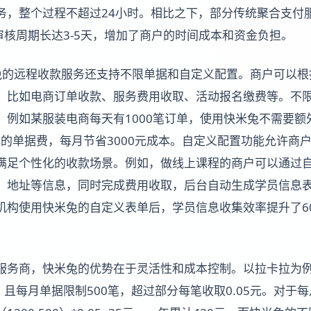
，整个过程不超过24小时。相比之下，部分传统聚合支付服务
审核周期长达3-5天，增加了商户的时间成本和资金负担。
兔的远程收款服务还支持不限单据和自定义配置。商户可以根
，比如电商订单收款、服务费用收取、活动报名缴费等。不
，例如某服装电商每天有1000笔订单，使用快米兔不需要额
元的单据费，每月节省3000元成本。自定义配置功能允许商
满足个性化的收款场景。例如，做线上课程的商户可以通过
、地址等信息，同时完成费用收取，后台自动生成学员信息
机构使用快米兔的自定义表单后，学员信息收集效率提升了6
服务商，快米兔的优势在于灵活性和成本控制。以拉卡拉为
，且每月单据限制500笔，超过部分每笔收取0.05元。对于每