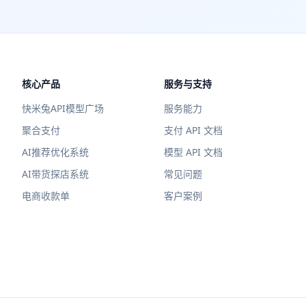
核心产品
服务与支持
快米兔API模型广场
服务能力
聚合支付
支付 API 文档
AI推荐优化系统
模型 API 文档
AI带货探店系统
常见问题
电商收款单
客户案例