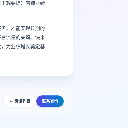
对于想要提升店铺业绩
服务，才能实现长期的
平台流量的关键。快米
觉，为业绩增长奠定基
← 资讯列表
联系咨询