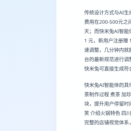
传统设计方式与AI
费用在200-500元
天；而快米兔AI智
1 元，新用户注册赠 
速调整，几分钟内就
台的最新规范进行调整，
快米兔可直接生成符
快米兔AI智能体的其
茶制作过程 煮茶 加
块，提升用户停留时
笑 介绍火锅特色 四
完整的店铺视觉体系