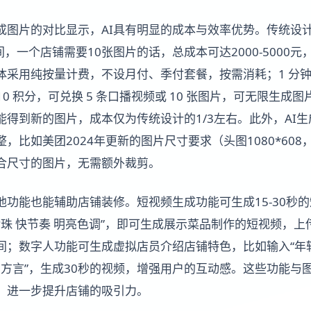
生成图片的对比显示，AI具有明显的成本与效率优势。传统设
之间，一个店铺需要10张图片的话，总成本可达2000-5000元
能体采用纯按量计费，不设月付、季付套餐，按需消耗；1 分
10 积分，可兑换 5 条口播视频或 10 张图片，可无限生
能得到新的图片，成本仅为传统设计的1/3左右。此外，AI
比如美团2024年更新的图片尺寸要求（头图1080*608，菜
合尺寸的图片，无需额外裁剪。
他功能也能辅助店铺装修。短视频生成功能可生成15-30秒
珍珠 快节奏 明亮色调”，即可生成展示菜品制作的短视频，
间；数字人功能可生成虚拟店员介绍店铺特色，比如输入“年
川方言”，生成30秒的视频，增强用户的互动感。这些功能与
，进一步提升店铺的吸引力。