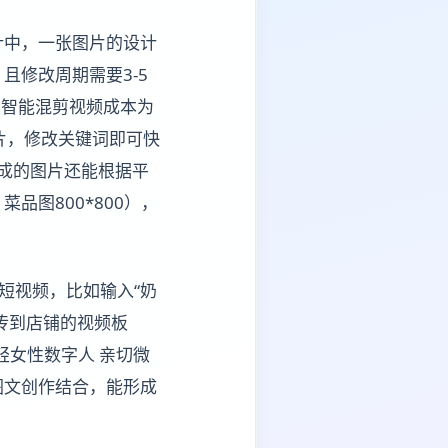
计中，一张图片的设计
，且修改周期需要3-5
钟智能混剪视频成本为
成图片，修改关键词即可快
生成的图片还能根据平
品图800*800），
的短视频，比如输入“奶
上传到店铺的视频板
轻女性数字人 亲切微
图文创作结合，能形成