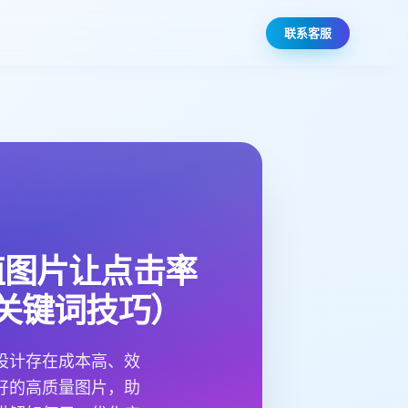
联系客服
值图片让点击率
关键词技巧）
设计存在成本高、效
好的高质量图片，助