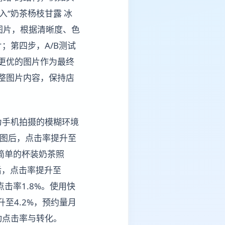
入“奶茶杨枝甘露 冰
张图片，根据清晰度、色
；第四步，A/B测试
现更优的图片作为最终
调整图片内容，保持店
为手机拍摄的模糊环境
头图后，点击率提升至
简单的杯装奶茶照
片后，点击率提升至
击率1.8%。使用快
至4.2%，预约量月
动点击率与转化。