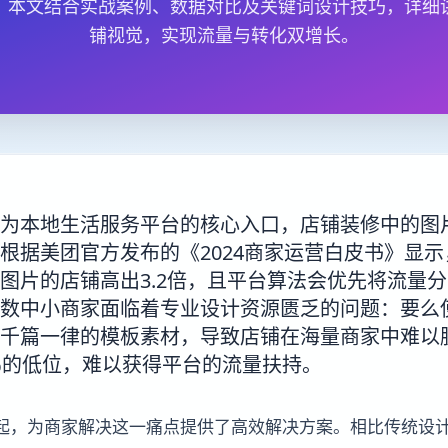
。本文结合实战案例、数据对比及关键词设计技巧，详细讲
铺视觉，实现流量与转化双增长。
为本地生活服务平台的核心入口，店铺装修中的图
根据美团官方发布的《2024商家运营白皮书》显
图片的店铺高出3.2倍，且平台算法会优先将流量
数中小商家面临着专业设计资源匮乏的问题：要么
千篇一律的模板素材，导致店铺在海量商家中难以
3%的低位，难以获得平台的流量扶持。
兴起，为商家解决这一痛点提供了高效解决方案。相比传统设计