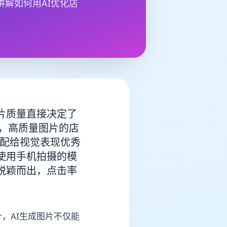
解如何用AI优化店
片质量直接决定了
示，高质量图片的店
分配给视觉表现优秀
使用手机拍摄的模
脱颖而出，点击率
，AI生成图片不仅能