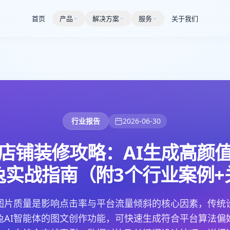
首页
产品
解决方案
服务
关于我们
行业报告
2026-06-30
店铺装修攻略：AI生成高颜
兔实战指南（附3个行业案例+
图片质量是影响点击率与平台流量倾斜的核心因素，传统
兔AI智能体的图文创作功能，可快速生成符合平台算法偏