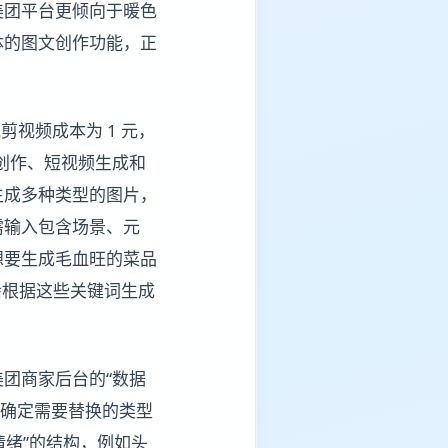
美团平台更倾向于暖色
体的图文创作功能，正
视频成本为 1 元，
文创作、短视频生成和
生成多种类型的图片，
需输入包含场景、元
想要生成毛血旺的菜品
I会根据这些关键词生成
团商家后台的“数据
，确定需要替换的类型
情绪”的结构，例如头