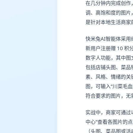
在几分钟内完成创作
调、高饱和度的图片
是针对本地生活商家
快米兔AI智能体采用
新用户注册赠 10 
数字人功能，其中图
包括店铺头图、菜品
素、风格、情绪的关
图，可输入“川菜毛血
符合要求的图片，无
实战中，商家可通过
中心”查看各图片的
（头图、菜品图或活