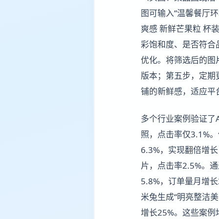
图可输入“温馨餐厅环
爽感 新鲜芒果粒 杯
彩饱和度、是否符合
优化。将筛选后的图
版本；第五步，定期
铺的新鲜感，适应平
多个行业案例验证了
照，点击率仅3.1%
6.3%，实现翻倍增
片，点击率2.5%。
5.8%，订单量月增
米兔生成“明亮整洁美
增长25%。这些案