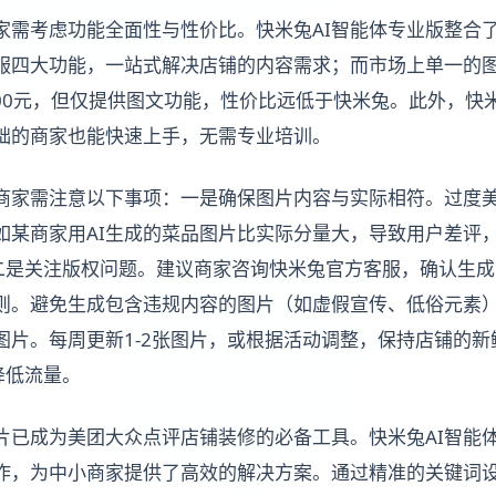
商家需考虑功能全面性与性价比。快米兔AI智能体专业版整合
服四大功能，一站式解决店铺的内容需求；而市场上单一的
400元，但仅提供图文功能，性价比远低于快米兔。此外，快
础的商家也能快速上手，无需专业培训。
，商家需注意以下事项：一是确保图片内容与实际相符。过度
如某商家用AI生成的菜品图片比实际分量大，导致用户差评
；二是关注版权问题。建议商家咨询快米兔官方客服，确认生
则。避免生成包含违规内容的图片（如虚假宣传、低俗元素
图片。每周更新1-2张图片，或根据活动调整，保持店铺的
降低流量。
图片已成为美团大众点评店铺装修的必备工具。快米兔AI智能
作，为中小商家提供了高效的解决方案。通过精准的关键词