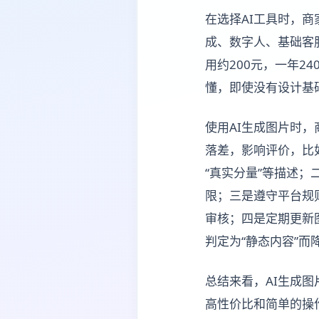
在选择AI工具时，
成、数字人、基础客
用约200元，一年2
懂，即使没有设计基
使用AI生成图片时
落差，影响评价，比
“真实分量”等描述
限；三是遵守平台规
审核；四是定期更新
判定为“静态内容”而
总结来看，AI生成
高性价比和简单的操