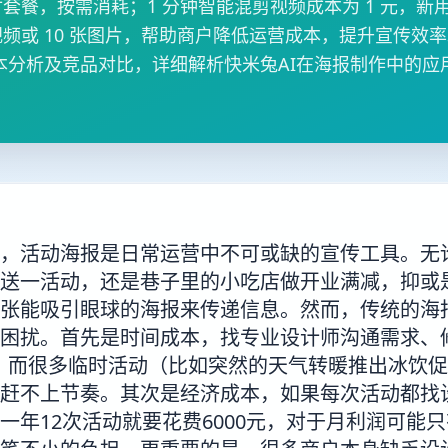
套餐，按需消耗；1 分钟智能混剪视频成本为 1 元，新用户
播视频或 10 张图片，帮助商户降低运营成本，提升宣传效
本分析及竞品对比，详细解析快米兔AI在海报制作中的应
，活动海报是日常运营中不可或缺的宣传工具。无
送一活动，还是巷子里的小吃店做开业满减，抑或
张能吸引眼球的海报来传递信息。然而，传统的海
困扰。首先是时间成本，找专业设计师沟通需求、
久，而很多临时活动（比如突然的天气转暖推出冰饮
赶不上节奏。其次是经济成本，如果每次活动都找
算，一年12次活动就要花费6000元，对于月利润可能