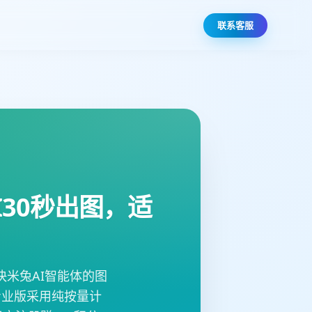
联系客服
30秒出图，适
米兔AI智能体的图
专业版采用纯按量计