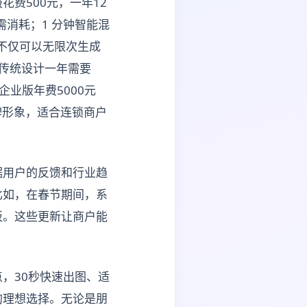
费500元，一年12
消耗；1 分钟智能混
片，不仅可以无限次生成
传统设计一年需要
企业版年费5000元
牌形象，适合连锁商户
据用户的反馈和行业趋
比如，在春节期间，系
板。这些更新让商户能
，30秒快速出图、适
的理想选择。无论是朋