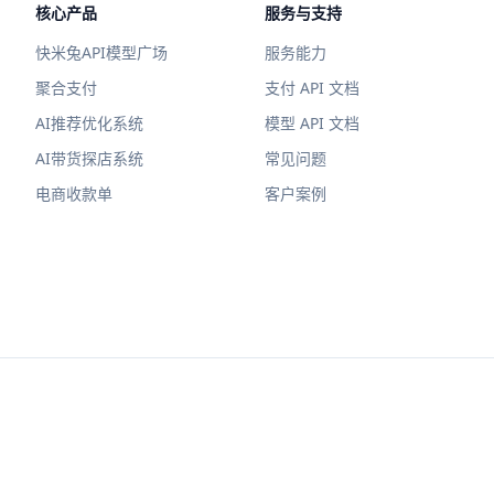
核心产品
服务与支持
快米兔API模型广场
服务能力
聚合支付
支付 API 文档
AI推荐优化系统
模型 API 文档
AI带货探店系统
常见问题
电商收款单
客户案例