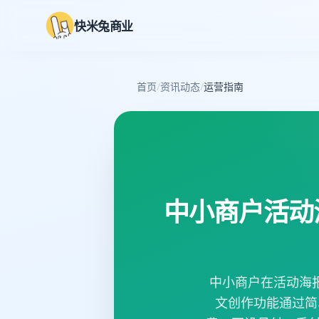
快米兔商业
首页
/
资讯动态
/
运营指南
中小商户活动
中小商户在活动海
文创作功能通过简