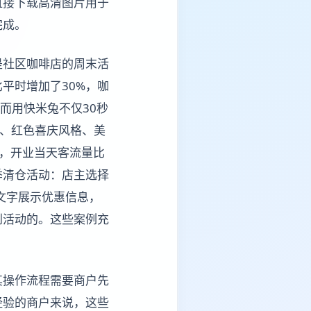
直接下载高清图片用于
完成。
是社区咖啡店的周末活
平时增加了30%，咖
而用快米兔不仅30秒
0、红色喜庆风格、美
题，开业当天客流量比
季清仓活动：店主选择
文字展示优惠信息，
到活动的。这些案例充
其操作流程需要商户先
经验的商户来说，这些