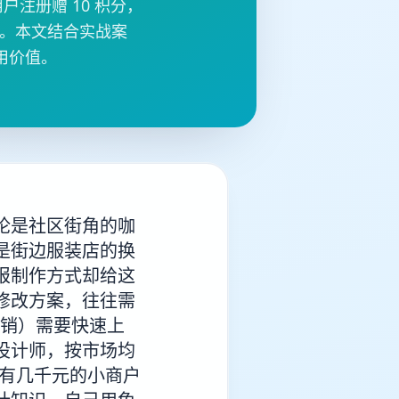
注册赠 10 积分，
率。本文结合实战案
用价值。
论是社区街角的咖
是街边服装店的换
报制作方式却给这
修改方案，往往需
促销）需要快速上
设计师，按市场均
只有几千元的小商户