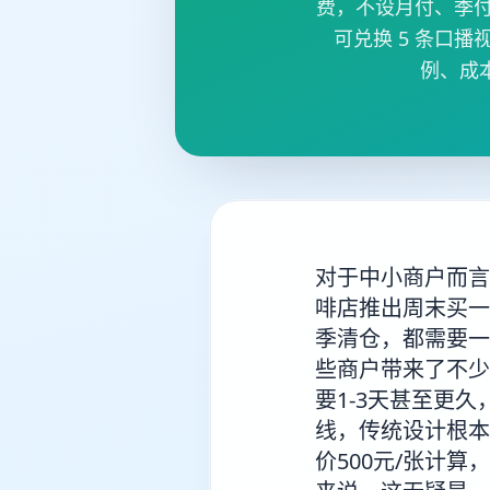
费，不设月付、季付
可兑换 5 条口
例、成
对于中小商户而言
啡店推出周末买一
季清仓，都需要一
些商户带来了不少
要1-3天甚至更
线，传统设计根本
价500元/张计