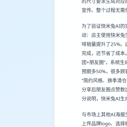
的尺寸要求生成对应
宣传。整个过程无需
为了验证快米兔AI
动：店主使用快米兔
啡销量提升了25%。
完成，还节省了成本
团+朋友圈”，系统
预期多50%，很多
“简约风格、换季清
分享后朋友圈点赞数
分说明，快米兔AI
与市场上其他AI海
上传品牌logo、