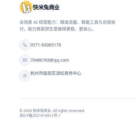
快米兔商业
全场景 AI 经营能力：精准流量、智能工具与合规收
付，助力商家把生意做得更稳、更省心。
0571-83085178
70486769@qq.com
杭州市临安区滨虹商务中心
©
2026
快米兔商业
. All rights reserved.
浙ICP备2021016912号-1