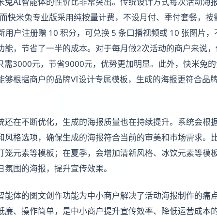
兔AI智能体的性价比非常突出。传统设计方式每次活动海报花
；而快米兔专业版采用纯按量计费，不设月付、季付套餐，按需
新用户注册赠 10 积分，可兑换 5 条口播视频或 10 张图
功能，节省了一半的成本。对于每月做2次活动的商户来说，
则只需3000元，节省9000元，优势更加明显。此外，快米兔的
能够根据商户的品牌VI设计专属模板，生成的海报更符合品
。
系统还在不断优化，生成的海报质量也在持续提升。系统会根
和风格选项，确保生成的海报符合当前的审美和市场需求。
灯笼元素等模板；在夏季，会增加清新风格、冰饮元素等模
日氛围的海报，提升宣传效果。
I智能体的图文创作功能为中小商户解决了活动海报制作的痛点
低廉、操作简单，是中小商户提升宣传效率、降低运营成本