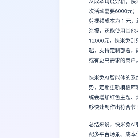
从成本角度分析，快米
次活动需要6000元
剪视频成本为 1 元，
海报，还能使用其他
12000元，快米兔
起，支持定制部署，
或有更高需求的商户
快米兔AI智能体的
势，定期更新模板库
统会增加红色主题、
够快速制作出符合节
总结来说，快米兔A
配多平台场景、成本