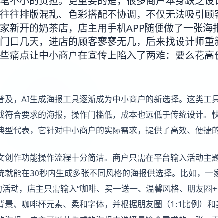
笔不小的负担。更重要的是，很多商户本身缺乏设
往往排版混乱、色彩搭配不协调，不仅无法吸引顾
家新开的奶茶店，店主用手机APP随便做了一张海
门口几天，进店的顾客寥寥无几，后来找设计师重
些痛点让中小商户在宣传上陷入了两难：要么花高
普及，AI生成海报工具逐渐成为中小商户的新选择。这类工
成符合要求的海报，操作门槛低，成本也远低于传统设计。快
典型代表，它针对中小商户的实际需求，提供了高效、便捷
图文创作功能操作流程十分简洁。商户只需在平台输入活动主
统就能在30秒内生成多张不同风格的海报供选择。比如，一
的活动，店主只需输入“咖啡、买一送一、温馨风格、朋友圈+
景、咖啡杯元素、柔和字体，并根据朋友圈（1:1比例）和美