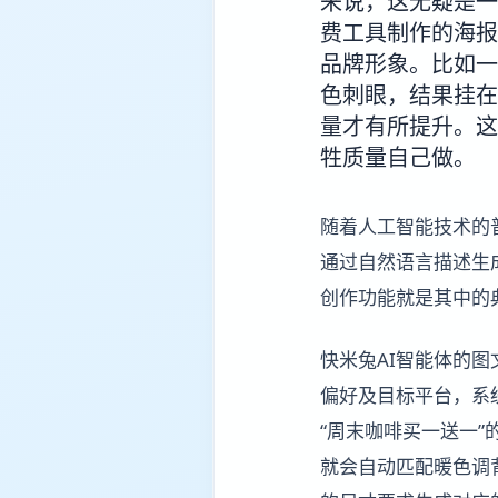
来说，这无疑是一
费工具制作的海报
品牌形象。比如一
色刺眼，结果挂在
量才有所提升。这
牲质量自己做。
随着人工智能技术的
通过自然语言描述生
创作功能就是其中的
快米兔AI智能体的
偏好及目标平台，系
“周末咖啡买一送一”
就会自动匹配暖色调背