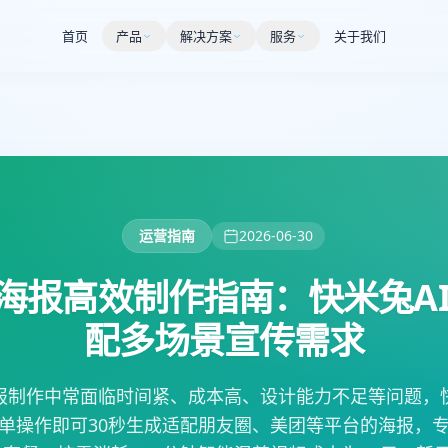
首页
产品
解决方案
服务
关于我们
运营指南
2026-06-30
海报高效制作指南：快米兔AI
配多场景宣传需求
报制作中常面临时间紧、成本高、设计能力不足等问题，快
单操作即可30秒生成适配朋友圈、美团等平台的海报，