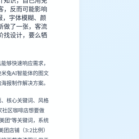
计知识，自己用免
客，反而可能影响
报，字体模糊、颜
新做了一张，客流
价找设计，要么牺
具能够快速响应需求，
米兔AI智能体的图文
的海报制作解决方案。
题、核心关键词、风格
家社区咖啡店想要做
美团”等关键词，系统
团店铺（3:2比例）