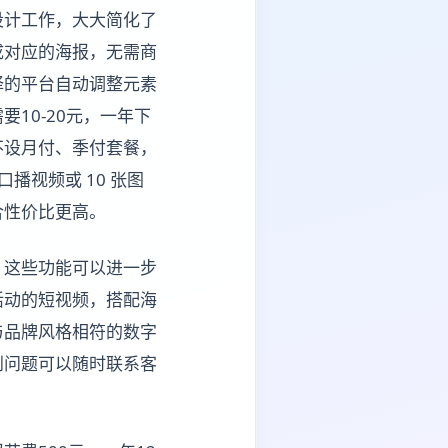
设计工作，大大简化了
成对应的海报，无需商
择的平台自动调整元素
10-20元，一年下
，不设月付、季付套餐，
口播视频或 10 张图
合性价比更高。
，这些功能可以进一步
活动的短视频，搭配海
与品牌风格相符的数字
到问题可以随时联系客