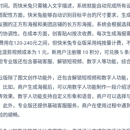
时间。而快米兔只需输入文字描述，系统就能自动完成所有
适配性方面，快米兔能够自动识别目标平台的尺寸要求，生
友圈的正方形海报和美团店铺的长方形海报，系统会根据选
协调性。在成本方面，创客贴AI按次收费，每次生成海报需要
费用在120-240元之间，但快米兔专业版采用纯按量计费
混剪视频成本为 1 元，新用户注册赠 10 积分，可兑换 5 条
但专业版还包含基础客服、解锁短视频、数字人等功能，综
专业版除了图文创作功能外，还包含解锁短视频和数字人功能
。比如，商户生成海报后，可以用数字人功能制作一段介绍
传效果。数字人功能支持自定义形象和语音，商户可以选择
。此外，专业版还提供基础客服服务，商户在使用过程中遇
验的顺畅。