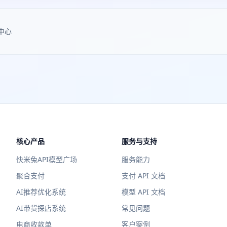
中心
核心产品
服务与支持
快米兔API模型广场
服务能力
聚合支付
支付 API 文档
AI推荐优化系统
模型 API 文档
AI带货探店系统
常见问题
电商收款单
客户案例