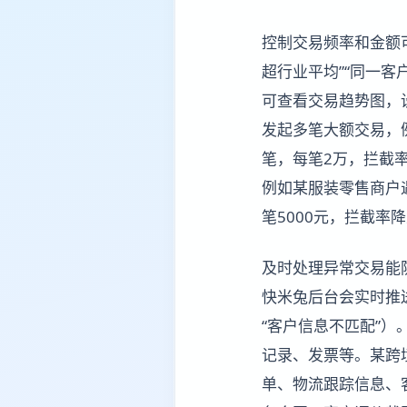
控制交易频率和金额
超行业平均”“同一
可查看交易趋势图，
发起多笔大额交易，
笔，每笔2万，拦截
例如某服装零售商户
笔5000元，拦截率
及时处理异常交易能
快米兔后台会实时推送
“客户信息不匹配”
记录、发票等。某跨
单、物流跟踪信息、