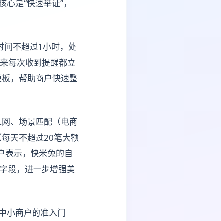
心是“快速举证”，
时间不超过1小时，处
后来每次收到提醒都立
模板，帮助商户快速整
入网、场景匹配（电商
每天不超过20笔大额
商户表示，快米兔的自
”字段，进一步增强美
中小商户的准入门