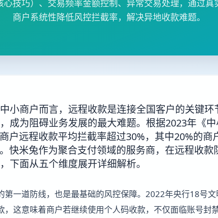
核心技巧）、交易频率金额控制、异常交易处理，通过真
商户系统性降低风控拦截率，解决异地收款难题。
中小商户而言，远程收款是连接全国客户的关键环
，成为阻碍业务发展的最大难题。根据2023年《
的商户远程收款平均拦截率超过30%，其中20%的
%。快米兔作为聚合支付领域的服务商，在远程收款
，下面从五个维度展开详细解析。
的第一道防线，也是最基础的风控保障。2022年央行18号
款，这意味着商户若继续使用个人码收款，不仅面临账号封