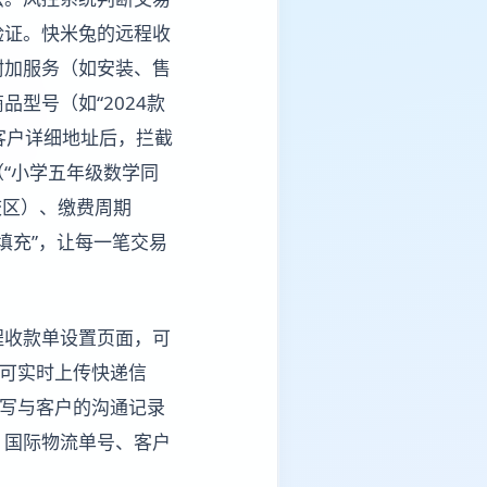
验证。快米兔的远程收
附加服务（如安装、售
型号（如“2024款
、客户详细地址后，拦截
（“小学五年级数学同
校区）、缴费周期
填充”，让每一笔交易
程收款单设置页面，可
户可实时上传快递信
填写与客户的沟通记录
、国际物流单号、客户
。