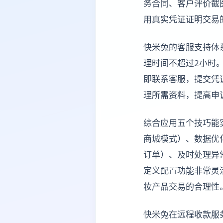
务合同、客户评价截
用真实凭证证明交易
快米兔的客服支持体
理时间不超过2小时
即联系客服，提交凭
理所需资料，提高申
综合应用五个技巧能
商城模式）、数据优
订单）、及时处理异
定义配置功能非常灵
妆产品交易的合理性
快米兔在远程收款服