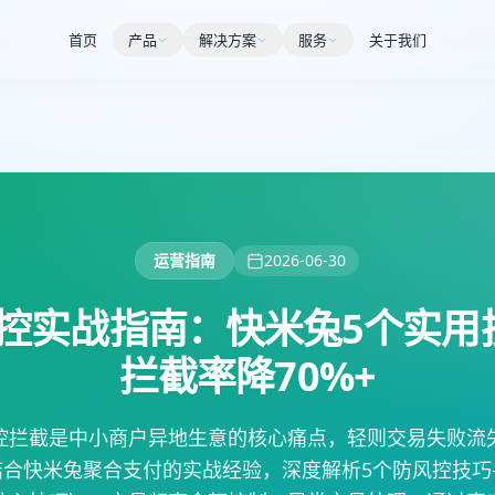
首页
产品
解决方案
服务
关于我们
运营指南
2026-06-30
控实战指南：快米兔5个实用
拦截率降70%+
控拦截是中小商户异地生意的核心痛点，轻则交易失败流
结合快米兔聚合支付的实战经验，深度解析5个防风控技巧