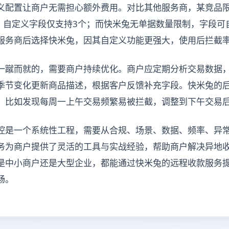
义配置让商户无需担心额外费用。对比其他服务商，某竞品
），自定义字段仅支持3个；而快米兔无单据数量限制，字段可
服务商后选择快米兔，因其自定义功能更强大，使用后拦截率
一蹴而就的，需要商户持续优化。商户应定期分析交易数据
季节变化更新商品描述，根据客户反馈补充字段。快米兔的
，比如发现每周一上午交易频繁易被拦截，调整到下午交易后
控是一个系统性工程，需要从合规、场景、数据、频率、异
务为商户提供了灵活的工具与实战经验，帮助商户解决异地
是中小商户还是大型企业，都能通过快米兔的远程收款服务
畅。