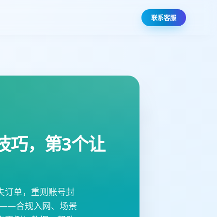
联系客服
技巧，第3个让
失订单，重则账号封
——合规入网、场景