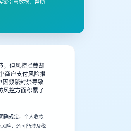
实案例与数据，帮助
节，但风控拦截却
中小商户支付风险报
商户因频繁封禁导致
防风控方面积累了
文明确规定，个人收款
禁风险，还可能涉及税