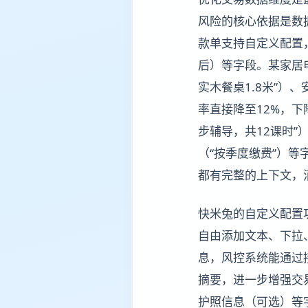
风险的核心依据是数
款单支持自定义配置
后）等字段。某家居电
实木餐桌1.8米”）
率直接降至12%，
步辅导，共12课时
（“按季度缴费”）等
都有完整的上下文，
快米兔的自定义配置
自由添加文本、下拉
息，风控系统能通过
摘要，进一步增强交
护照信息（可选）等