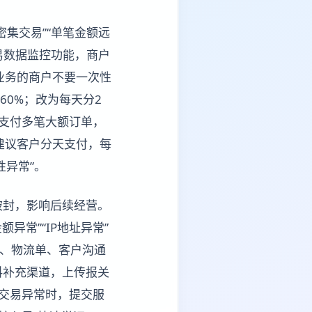
集交易”“单笔金额远
易数据监控功能，商户
业务的商户不要一次性
60%；改为每天分2
续支付多笔大额订单，
建议客户分天支付，每
性异常”。
被封，影响后续经营。
异常”“IP地址异常”
同、物流单、客户沟通
料补充渠道，上传报关
交易异常时，提交服