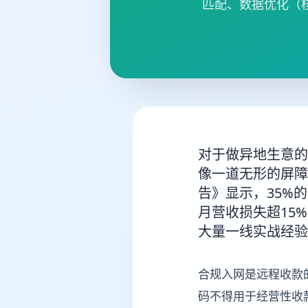
匹配、数据优化（
对于做异地生意的
像一道无形的屏障
告》显示，35%
月营收损失超15
大量一线实战经验
合规入网是远程收款
码不得用于经营性收