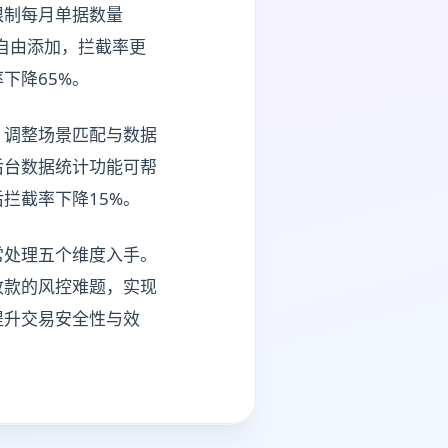
限制每月单据数量
自由添加，拦截率更
下降65%。
，调整场景匹配与数据
后台数据统计功能可帮
拦截率下降15%。
常处理五个维度入手。
收款的风控难题，实现
提升交易安全性与效