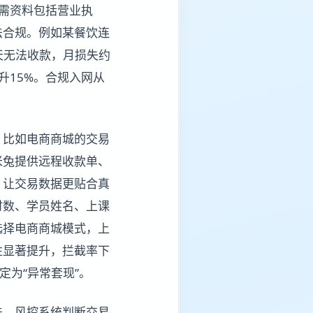
需资料包括营业执
法合规。例如某餐饮连
天无法收款，月损失约
升15%。合规入网从
，比如电商商城的交易
米兔提供远程收款单、
，让交易数据更贴合真
时数、学员姓名、上课
选择电商商城模式，上
性显著提升，拦截率下
定为“异常套现”。
法。风控系统判断交易