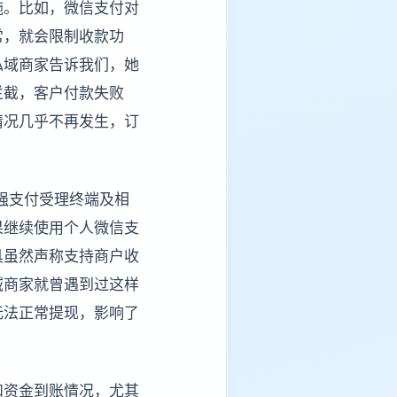
施。比如，微信支付对
常，就会限制收款功
私域商家告诉我们，她
拦截，客户付款失败
情况几乎不再发生，订
强支付受理终端及相
果继续使用个人微信支
具虽然声称支持商户收
域商家就曾遇到过这样
无法正常提现，影响了
和资金到账情况，尤其