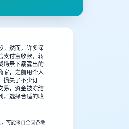
段。然而，许多深
信支付宝收款，转
域场景下暴露出的
商家，之前用个人
，损失了不少订
交易，资金被冻结
到，选择合适的收
泛，可能来自全国各地