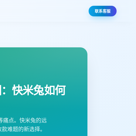
联系客服
因：快米兔如何
等痛点。快米兔的远
收款难题的新选择。