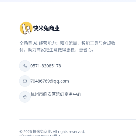
快米兔商业
全场景 AI 经营能力：精准流量、智能工具与合规收
付，助力商家把生意做得更稳、更省心。
0571-83085178
70486769@qq.com
杭州市临安区滨虹商务中心
©
2026
快米兔商业
. All rights reserved.