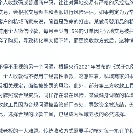
个人收款码或普通商户码，往往对异地交易有严格的风控措
交易，会根据交易频率和金额进行风险评估，如果判定为异
客户的私域商家来说，简直是致命的打击。某做母婴用品的
前用个人微信收款，每月至少有15%的订单因为异地交易被
弃了购买，导致转化率大幅下降。而更换收款方式后，这种
不得不重视的另一个问题。根据央行2021年发布的《关于加
，个人收款码不得用于经营性收款。这意味着，私域商家如
反相关规定，面临被处罚的风险。此外，部分第三方收款工
付牌照或合规资质，同样存在潜在风险。某做健身课程的私
收款工具因为合规问题被监管部门查处，导致资金被冻结，
此，选择合规的收款工具，已经成为私域老板的必然选择。
域老板的一大难题。传统收款方式需要手动核对每一笔订单