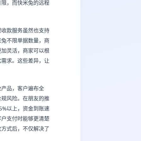
有限，而快米兔的远程
程收款服务虽然也支持
米兔不限单据数量，商
更加灵活，商家可以根
化需求。这些差异，让
妆产品，客户遍布全
合规风险。在朋友的推
5%以上，资金到账速
客户支付时能够更清楚
款方式后，不仅解决了