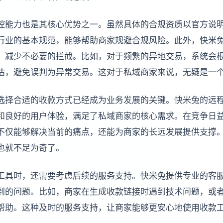
控能力也是其核心优势之一。虽然具体的合规资质以官方说
行业的基本规范，能够帮助商家规避合规风险。此外，快米
，减少不必要的拦截。比如，对于频繁的异地交易，系统会
估，避免误判为异常交易。这对于私域商家来说，无疑是一
选择合适的收款方式已经成为业务发展的关键。快米兔的远
和良好的用户体验，满足了私域商家的核心需求。在竞争日
不仅能够解决当前的痛点，还能为商家的长远发展提供支撑
也就不足为奇了。
工具时，还需要考虑后续的服务支持。快米兔提供专业的客
到的问题。比如，商家在生成收款链接时遇到技术问题，或
帮助。这种及时的服务支持，让商家能够更安心地使用收款