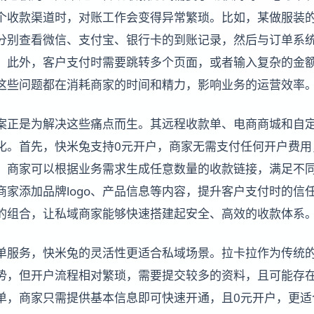
个收款渠道时，对账工作会变得异常繁琐。比如，某做服装
分别查看微信、支付宝、银行卡的到账记录，然后与订单系
。此外，客户支付时需要跳转多个页面，或者输入复杂的金
这些问题都在消耗商家的时间和精力，影响业务的运营效率
案正是为解决这些痛点而生。其远程收款单、电商商城和自
化。首先，快米兔支持0元开户，商家无需支付任何开户费用
，商家可以根据业务需求生成任意数量的收款链接，满足不
商家添加品牌logo、产品信息等内容，提升客户支付时的信
的组合，让私域商家能够快速搭建起安全、高效的收款体系
单服务，快米兔的灵活性更适合私域场景。拉卡拉作为传统
势，但开户流程相对繁琐，需要提交较多的资料，且可能存
单，商家只需提供基本信息即可快速开通，且0元开户，更适