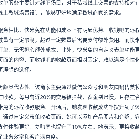
收单服务主要针对线下场景，对于私域线上交易的支持相对
线上私域场景设计，能够更好地满足私域商家的需求。
服务相比，快米兔在功能和成本上有明显优势。收钱吧的远
数量有一定限制，超过一定数量后需要支付额外费用。而快
订单，无需担心额外成本。此外，快米兔的自定义表单功能
页面的内容，而收钱吧的收款页面相对固定，难以满足个性
更理想的选择。
历颇具代表性。该商家主要通过微信公众号和朋友圈销售美
信收款，每月有近20%的交易被拦截，资金到账慢，且存在
米兔的远程收款服务。开通后，她发现收款成功率提升到了9
，通过自定义表单收款页面，她可以添加产品图片和介绍，
支付体验更好，复购率也提升了10%左右。她表示，更换收
了业务效率和客户满意度。