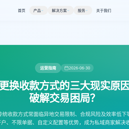
首页
产品
解决方案
服务
关于我们
运营指南
2026-06-30
更换收款方式的三大现实原
破解交易困局？
传统收款方式常面临异地交易限制、合规风险及效率低下
开户、不限单据、自定义配置等优势，成为私域商家解决