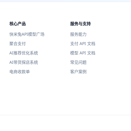
核心产品
服务与支持
快米兔API模型广场
服务能力
聚合支付
支付 API 文档
AI推荐优化系统
模型 API 文档
AI带货探店系统
常见问题
电商收款单
客户案例