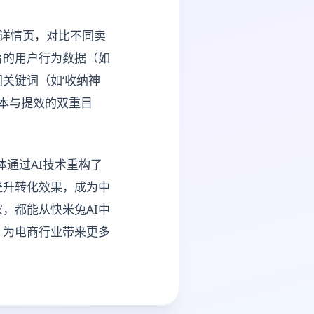
的详情页，对比不同卖
台的用户行为数据（如
关键词（如‘收纳神
降本与提效的双重目
体通过AI技术重构了
提升转化效果，成为中
，都能从快米兔AI中
，为电商行业带来更多