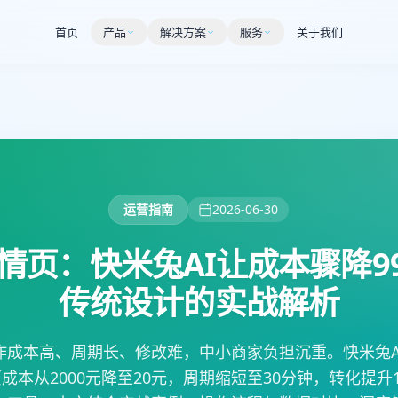
首页
产品
解决方案
服务
关于我们
运营指南
2026-06-30
详情页：快米兔AI让成本骤降9
传统设计的实战解析
作成本高、周期长、修改难，中小商家负担沉重。快米兔AI
本从2000元降至20元，周期缩短至30分钟，转化提升1