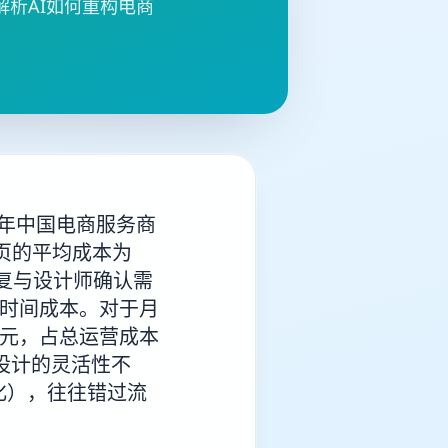
析AI如何重构电商
3年中国电商服务商
页的平均成本为
需反复与设计师确认需
的时间成本。对于月
万元，占总运营成本
设计的灵活性不
化），往往错过流