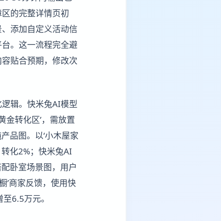
障区的完整详情页初
景、添加自定义活动信
商平台。这一流程完全避
内容贴合预期，修改次
逻辑。快米兔AI模型
黄金转化区’，需放置
纯产品图。以‘小木屋家
转化2%；快米兔AI
搭配卧室场景图，用户
衣橱’商家反馈，使用快
至6.5万元。