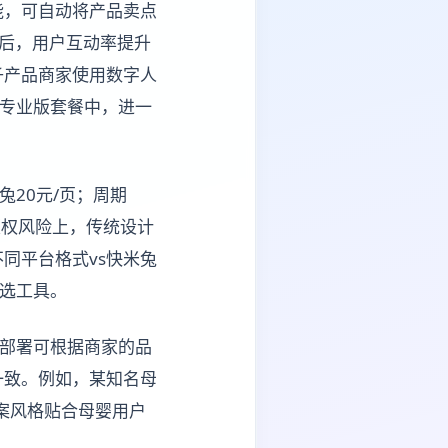
能，可自动将产品卖点
页后，用户互动率提升
子产品商家使用数字人
的专业版套餐中，进一
兔20元/页；周期
；版权风险上，传统设计
同平台格式vs快米兔
首选工具。
制部署可根据商家的品
一致。例如，某知名母
文案风格贴合母婴用户