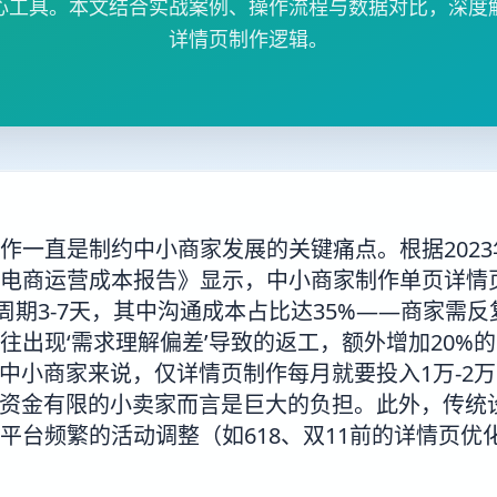
心工具。本文结合实战案例、操作流程与数据对比，深度解
详情页制作逻辑。
作一直是制约中小商家发展的关键痛点。根据202
电商运营成本报告》显示，中小商家制作单页详情
0元，周期3-7天，其中沟通成本占比达35%——商家
往出现‘需求理解偏差’导致的返工，额外增加20%
品的中小商家来说，仅详情页制作每月就要投入1万-2
对资金有限的小卖家而言是巨大的负担。此外，传统
平台频繁的活动调整（如618、双11前的详情页优