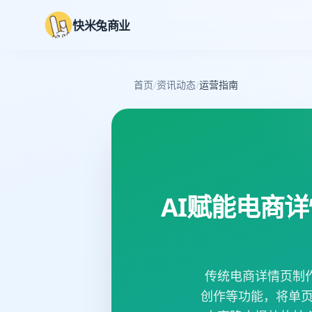
快米兔商业
首页
/
资讯动态
/
运营指南
AI赋能电商
传统电商详情页制
创作等功能，将单页成