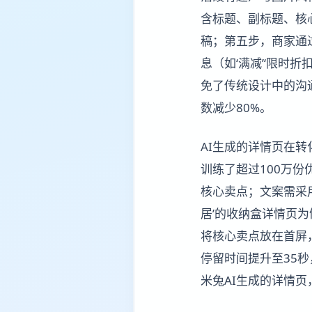
含标题、副标题、核
稿；第五步，商家通
息（如‘满减’‘限时折
免了传统设计中的沟
数减少80%。
AI生成的详情页在
训练了超过100万份
核心卖点；文案需采用
居’的收纳盒详情页为
将核心卖点放在首屏
停留时间提升至35秒
米兔AI生成的详情页，