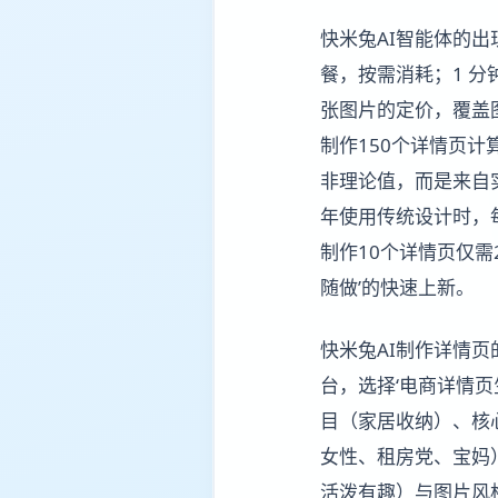
快米兔AI智能体的
餐，按需消耗；1 分钟
张图片的定价，覆盖
制作150个详情页计
非理论值，而是来自实
年使用传统设计时，每
制作10个详情页仅需
随做’的快速上新。
快米兔AI制作详情
台，选择‘电商详情页
目（家居收纳）、核
女性、租房党、宝妈
活泼有趣）与图片风格