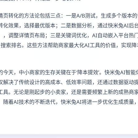
详情页转化的方法论包括三点：一是A/B测试，生成多个版本
转化效果，选择最优版本；二是数据分析，通过快米兔AI后
），调整详情页布局；三是关键词优化，AI自动嵌入平台热门
提升搜索排名。这些方法帮助商家最大化AI工具的价值，实现
今天，中小商家的生存关键在于‘降本提效’。快米兔AI智能
仅解决了传统设计的高成本、低效率问题，还通过数据驱动
工具。无论是刚起步的小卖家，还是需要频繁上新的成熟商家
，随着AI技术的不断迭代，快米兔AI将进一步优化生成质量