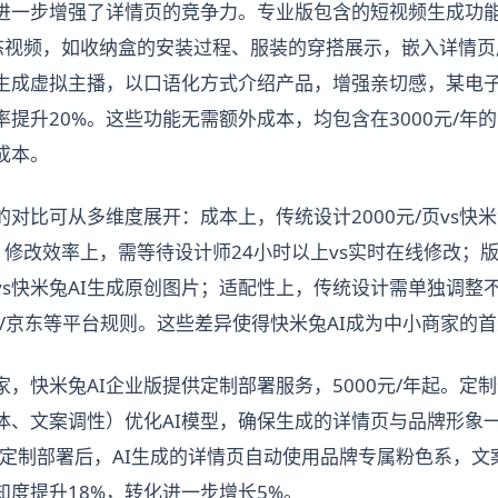
能进一步增强了详情页的竞争力。专业版包含的短视频生成功
的动态视频，如收纳盒的安装过程、服装的穿搭展示，嵌入详情
则生成虚拟主播，以口语化方式介绍产品，增强亲切感，某电
提升20%。这些功能无需额外成本，均包含在3000元/年
成本。
的对比可从多维度展开：成本上，传统设计2000元/页vs快米
分钟；修改效率上，需等待设计师24小时以上vs实时在线修改
s快米兔AI生成原创图片；适配性上，传统设计需单独调整不
音/京东等平台规则。这些差异使得快米兔AI成为中小商家的
，快米兔AI企业版提供定制部署服务，5000元/年起。定
体、文案调性）优化AI模型，确保生成的详情页与品牌形象
采用定制部署后，AI生成的详情页自动使用品牌专属粉色系，
度提升18%，转化进一步增长5%。