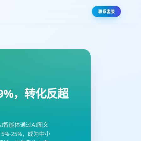
联系客服
9%，转化反超
智能体通过AI图文
5%-25%，成为中小