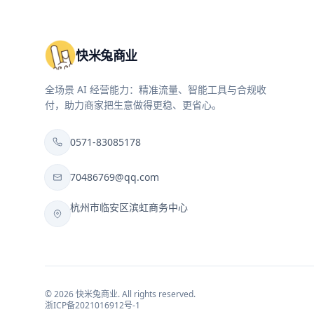
快米兔商业
全场景 AI 经营能力：精准流量、智能工具与合规收
付，助力商家把生意做得更稳、更省心。
0571-83085178
70486769@qq.com
杭州市临安区滨虹商务中心
©
2026
快米兔商业
. All rights reserved.
浙ICP备2021016912号-1