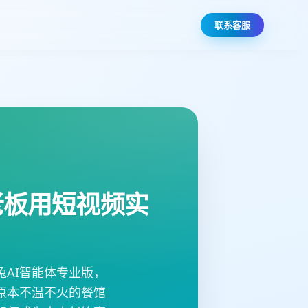
联系客服
老板用短视频实
AI智能体专业版，
原本不温不火的餐馆