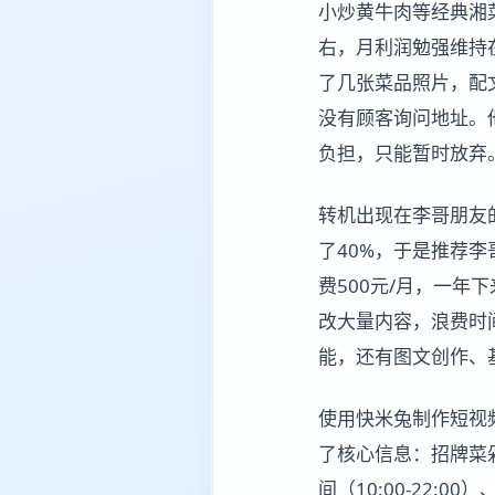
小炒黄牛肉等经典湘
右，月利润勉强维持
了几张菜品照片，配
没有顾客询问地址。
负担，只能暂时放弃
转机出现在李哥朋友
了40%，于是推荐李
费500元/月，一年
改大量内容，浪费时间
能，还有图文创作、
使用快米兔制作短视
了核心信息：招牌菜
间（10:00-22: