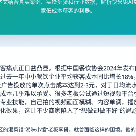
本文结合真实案例、实操步骤和行业数据，解析快米兔AI
家低成本获客的利器。
客痛点正日益凸显。根据中国餐饮协会2024年发
过去一年中小餐饮企业平均获客成本同比增长18%
上广告投放的单次点击成本达到2-3元，对于日均流水
成本几乎难以承受。很多老板尝试通过短视频平台
专业技能，自己拍的视频画面模糊、内容单调，播
化效果，这让不少商家陷入了“想做却做不好”的尴
区的湘菜馆“湘味小馆”老板李哥，就曾面临这样的困境。他