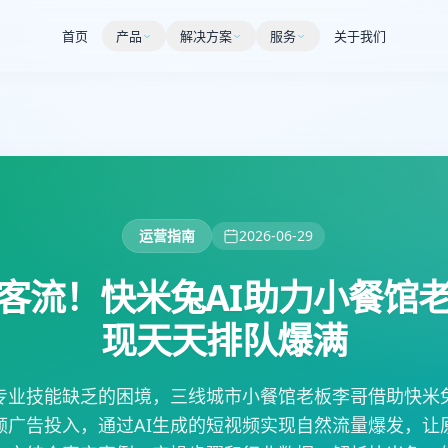
首页
产品
解决方案
服务
关于我们
运营指南
2026-06-29
客流！快米兔AI助力小餐馆
现天天排队爆满
专业技能缺乏的困境，三线城市小餐馆老板李哥借助快米兔
额广告投入，通过AI生成的短视频实现自然流量爆发，让