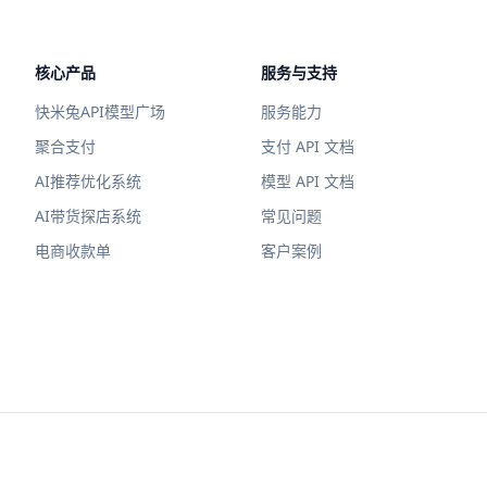
核心产品
服务与支持
快米兔API模型广场
服务能力
聚合支付
支付 API 文档
AI推荐优化系统
模型 API 文档
AI带货探店系统
常见问题
电商收款单
客户案例