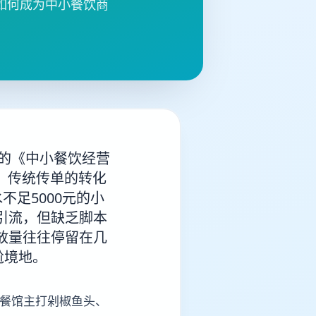
如何成为中小餐饮商
布的《中小餐饮经营
，传统传单的转化
不足5000元的小
引流，但缺乏脚本
放量往往停留在几
尬境地。
的餐馆主打剁椒鱼头、