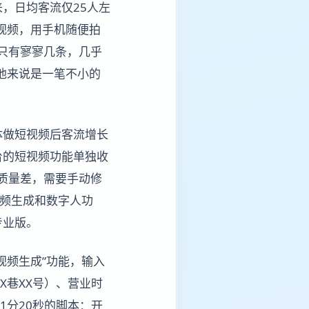
，日均客流仅25人左
视频，用手机随便拍
区只有寥寥几条，几乎
他来说是一笔不小的
体做短视频后客流增长
台的短视频功能单独收
成质量差，需要手动修
视频生成和数字人功
专业版。
视频生成”功能，输入
X巷XX号）、营业时
段1分20秒的脚本：开