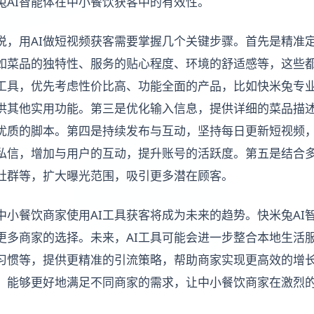
兔AI智能体在中小餐饮获客中的有效性。
说，用AI做短视频获客需要掌握几个关键步骤。首先是精准
如菜品的独特性、服务的贴心程度、环境的舒适感等，这些
I工具，优先考虑性价比高、功能全面的产品，比如快米兔专
供其他实用功能。第三是优化输入信息，提供详细的菜品描
更优质的脚本。第四是持续发布与互动，坚持每日更新短视频
私信，增加与用户的互动，提升账号的活跃度。第五是结合
社群等，扩大曝光范围，吸引更多潜在顾客。
中小餐饮商家使用AI工具获客将成为未来的趋势。快米兔AI
更多商家的选择。未来，AI工具可能会进一步整合本地生活
习惯等，提供更精准的引流策略，帮助商家实现更高效的增长
，能够更好地满足不同商家的需求，让中小餐饮商家在激烈