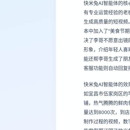
快米兔AI智能体的
有专业运营经验的老
生成高质量的短视频
本中加入了“美食节
决了李哥不愿意出镜
形象，介绍年轻人喜
能还帮李哥生成了朋
客服功能则自动回复
快米兔AI智能体的
如宜昌市伍家岗区的
铺，热气腾腾的鲜肉
量达到8000次，到
制作过程的视频，数