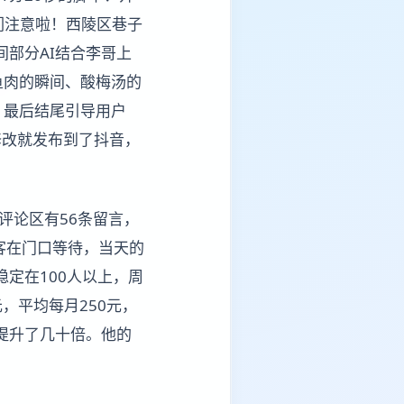
们注意啦！西陵区巷子
部分AI结合李哥上
鱼肉的瞬间、酸梅汤的
。最后结尾引导用户
修改就发布到了抖音，
评论区有56条留言，
客在门口等待，当天的
定在100人以上，周
，平均每月250元，
却提升了几十倍。他的