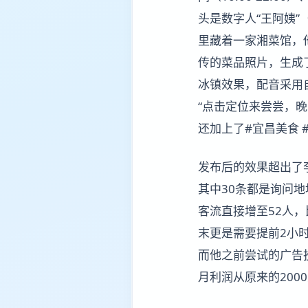
头是数字人“王阿姨
里藏着一家湘菜馆，
传的菜品照片，生成
冰镇效果，配音采用
“点击定位来尝尝，
还加上了#宜昌美食 
发布后的效果超出了李
其中30条都是询问
客流直接增至52人，
末更是需要提前2小时
而他之前尝试的广告
月利润从原来的200