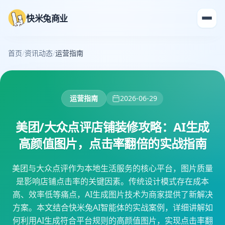
快米兔商业
首页
/
资讯动态
/
运营指南
运营指南
2026-06-29
美团/大众点评店铺装修攻略：AI生成
高颜值图片，点击率翻倍的实战指南
美团与大众点评作为本地生活服务的核心平台，图片质量
是影响店铺点击率的关键因素。传统设计模式存在成本
高、效率低等痛点，AI生成图片技术为商家提供了新解决
方案。本文结合快米兔AI智能体的实战案例，详细讲解如
何利用AI生成符合平台规则的高颜值图片，实现点击率翻