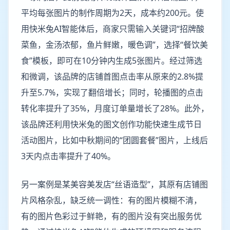
平均每张图片的制作周期为2天，成本约200元。使
用快米兔AI智能体后，商家只需输入关键词“招牌酸
菜鱼，金汤浓郁，鱼片鲜嫩，暖色调”，选择“餐饮美
食”模板，即可在10分钟内生成5张图片。经过筛选
和微调，该品牌的店铺首图点击率从原来的2.8%提
升至5.7%，实现了翻倍增长；同时，轮播图的点击
转化率提升了35%，月度订单量增长了28%。此外，
该品牌还利用快米兔的图文创作功能快速生成节日
活动图片，比如中秋期间的“团圆套餐”图片，上线后
3天内点击率提升了40%。
另一案例是某美容美发店“丝语造型”，其原有店铺图
片风格杂乱，缺乏统一调性：有的图片模糊不清，
有的图片色彩过于鲜艳，有的图片没有突出服务优