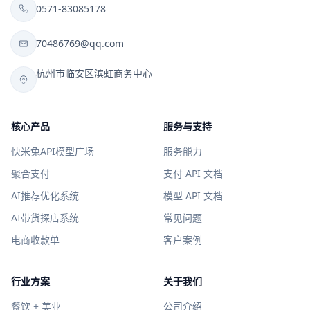
0571-83085178
70486769@qq.com
杭州市临安区滨虹商务中心
核心产品
服务与支持
快米兔API模型广场
服务能力
聚合支付
支付 API 文档
AI推荐优化系统
模型 API 文档
AI带货探店系统
常见问题
电商收款单
客户案例
行业方案
关于我们
餐饮 + 美业
公司介绍