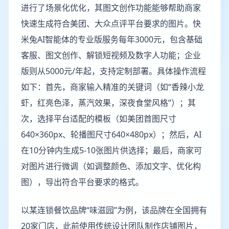
进行了场景化优化，其图文创作功能能够帮助商家
快速生成符合美团、大众点评平台要求的图片。快
米兔AI智能体的专业版服务每年3000元，包含基础
客服、图文创作、解锁短视频及数字人功能；企业
版则从5000元/年起，支持定制部署。具体操作流程
如下：首先，商家输入精准的关键词（如“香辣小龙
虾，红亮色泽，蒸汽效果，深夜食堂风格”）；其
次，选择平台适配的模板（如美团首图尺寸
640×360px、轮播图尺寸640×480px）；然后，AI
在10分钟内生成5-10张图片供选择；最后，商家可
对图片进行微调（如调整颜色、添加文字、优化构
图），导出符合平台要求的格式。
以某连锁餐饮品牌“味滋园”为例，该品牌在全国拥有
20家门店，此前使用传统设计团队制作店铺图片，