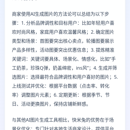
商家使用AI生成图片的方法论可以总结为以下步
骤：1. 分析品牌调性和目标用户：比如年轻用户喜
欢时尚风格，家庭用户喜欢温馨风格；2. 确定图片
类型和场景：首图要突出核心卖点，轮播图要展示
产品多样性，活动图要突出优惠信息；3. 提炼精准
关键词：关键词要具体、场景化、情感化，比如“手
工奶茶，珍珠Q弹，奶盖绵密，ins风”；4. 生成并筛
选图片：选择最符合品牌调性和用户喜好的图片；5.
上线测试并优化：根据平台数据（点击率、转化
率）调整图片元素；6. 定期更新：根据季节、节
日、活动更换图片，保持店铺新鲜感。
与其他AI图片生成工具相比，快米兔的优势在于场
景化优化：专门针对本地生活商家设计，提供平台