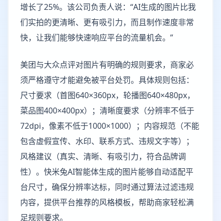
增长了25%。该公司负责人说：“AI生成的图片比我
们实拍的更清晰、更有吸引力，而且制作速度非常
快，让我们能够快速响应平台的流量机会。”
美团与大众点评对图片有明确的规则要求，商家必
须严格遵守才能避免被平台处罚。具体规则包括：
尺寸要求（首图640×360px，轮播图640×480px，
菜品图400×400px）；清晰度要求（分辨率不低于
72dpi，像素不低于1000×1000）；内容规范（不能
包含虚假宣传、水印、联系方式、违规文字等）；
风格建议（真实、清晰、有吸引力，符合品牌调
性）。快米兔AI智能体生成的图片能够自动适配平
台尺寸，确保分辨率达标，同时通过算法过滤违规
内容，提供平台推荐的风格模板，帮助商家轻松满
足规则要求。