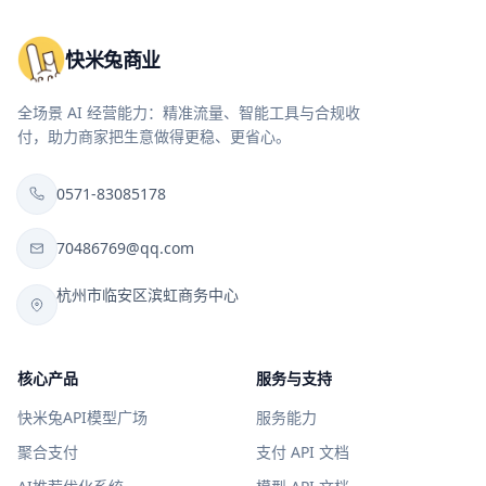
快米兔商业
全场景 AI 经营能力：精准流量、智能工具与合规收
付，助力商家把生意做得更稳、更省心。
0571-83085178
70486769@qq.com
杭州市临安区滨虹商务中心
核心产品
服务与支持
快米兔API模型广场
服务能力
聚合支付
支付 API 文档