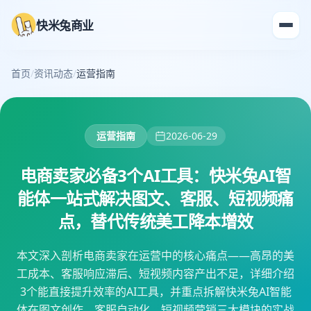
快米兔商业
首页
/
资讯动态
/
运营指南
运营指南
2026-06-29
电商卖家必备3个AI工具：快米兔AI智
能体一站式解决图文、客服、短视频痛
点，替代传统美工降本增效
本文深入剖析电商卖家在运营中的核心痛点——高昂的美
工成本、客服响应滞后、短视频内容产出不足，详细介绍
3个能直接提升效率的AI工具，并重点拆解快米兔AI智能
体在图文创作、客服自动化、短视频营销三大模块的实战