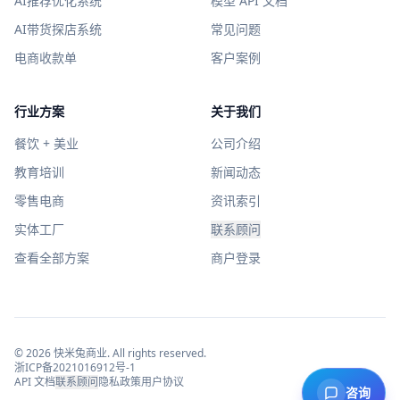
AI推荐优化系统
模型 API 文档
AI带货探店系统
常见问题
电商收款单
客户案例
行业方案
关于我们
餐饮 + 美业
公司介绍
教育培训
新闻动态
零售电商
资讯索引
实体工厂
联系顾问
查看全部方案
商户登录
©
2026
快米兔商业
. All rights reserved.
浙ICP备2021016912号-1
API 文档
联系顾问
隐私政策
用户协议
咨询