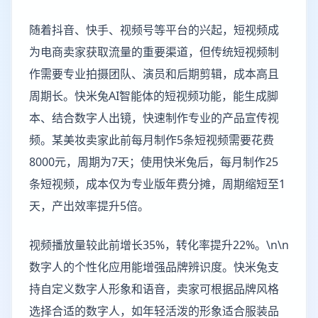
随着抖音、快手、视频号等平台的兴起，短视频成
为电商卖家获取流量的重要渠道，但传统短视频制
作需要专业拍摄团队、演员和后期剪辑，成本高且
周期长。快米兔AI智能体的短视频功能，能生成脚
本、结合数字人出镜，快速制作专业的产品宣传视
频。某美妆卖家此前每月制作5条短视频需要花费
8000元，周期为7天；使用快米兔后，每月制作25
条短视频，成本仅为专业版年费分摊，周期缩短至1
天，产出效率提升5倍。
视频播放量较此前增长35%，转化率提升22%。\n\n
数字人的个性化应用能增强品牌辨识度。快米兔支
持自定义数字人形象和语音，卖家可根据品牌风格
选择合适的数字人，如年轻活泼的形象适合服装品