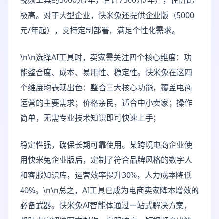
视频工具约3000元/年，合计7500元/年），性价比
极高。对于大型企业，快米兔还提供企业版（5000
元/年起），支持定制部署，满足个性化需求。
\n\n选择AI工具时，卖家需关注四个核心维度：功
能整合度、成本、易用性、稳定性。快米兔在这四
个维度均表现出色：整合三大核心功能，覆盖电商
运营的主要需求；价格亲民，适合中小卖家；操作
简单，无需专业技术知识即可快速上手；
稳定性强，确保长期可靠使用。某跨境电商企业使
用快米兔企业版后，定制了符合品牌风格的数字人
和客服知识库，运营效率提升30%，人力成本降低
40%。\n\n总之，AI工具已成为电商卖家降本增效的
必备武器。快米兔AI智能体通过一站式解决方案，