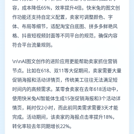
容，成本降低65%，效率提升4倍。快米兔的图文创
作功能还支持自定义配置，卖家可调整颜色、字
体、布局等细节，适配淘宝白底图、拼多多鲜艳风
格、抖音短视频封面等不同平台的规范，确保内容
符合平台流量规则。
\n\nAI图文创作的进阶应用更能帮助卖家抓住营销
节点。比如在618、双11等大促期间，卖家需要大量
促销海报和活动详情页，传统美工往往无法满足短
时间内的高频需求。某零食卖家在去年618活动中，
使用快米兔AI智能体生成15张促销海报和3个活动详
情页，耗时仅2小时，而此前同类需求需要3天才能
完成。活动期间，该卖家的海报点击率提升18%，
转化率较去年同期增长22%。