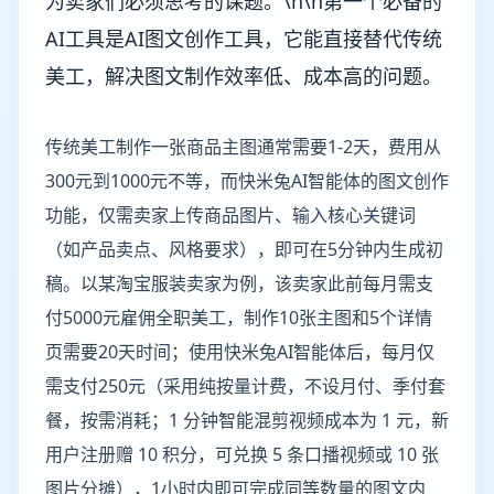
为卖家们必须思考的课题。\n\n第一个必备的
AI工具是AI图文创作工具，它能直接替代传统
美工，解决图文制作效率低、成本高的问题。
传统美工制作一张商品主图通常需要1-2天，费用从
300元到1000元不等，而快米兔AI智能体的图文创作
功能，仅需卖家上传商品图片、输入核心关键词
（如产品卖点、风格要求），即可在5分钟内生成初
稿。以某淘宝服装卖家为例，该卖家此前每月需支
付5000元雇佣全职美工，制作10张主图和5个详情
页需要20天时间；使用快米兔AI智能体后，每月仅
需支付250元（采用纯按量计费，不设月付、季付套
餐，按需消耗；1 分钟智能混剪视频成本为 1 元，新
用户注册赠 10 积分，可兑换 5 条口播视频或 10 张
图片分摊），1小时内即可完成同等数量的图文内