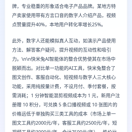
牌，专业稳重的形象适合电子产品品牌。某地方特
产卖家使用带有方言口音的数字人介绍产品，视频
点赞量提升40%，本地用户转化率增长25%。
此外，数字人还能模拟真人互动，如演示产品使用
方法、解答客户疑问，提升视频的互动性和吸引
力。\n\n快米兔AI智能体的整合优势使其在市场中
脱颖而出。对比单一功能的AI工具，快米兔整合了
图文创作、客服自动化、短视频与数字人三大核心
功能，采用纯按量计费，不设月付、季付套餐，按
需消耗；1 分钟智能混剪视频成本为 1 元，新用户注
册赠 10 积分，可兑换 5 条口播视频或 10 张图片的
价格远低于单独购买三类工具的成本（市场上单一
图文工具约2000元/年，客服工具约2500元/年，短