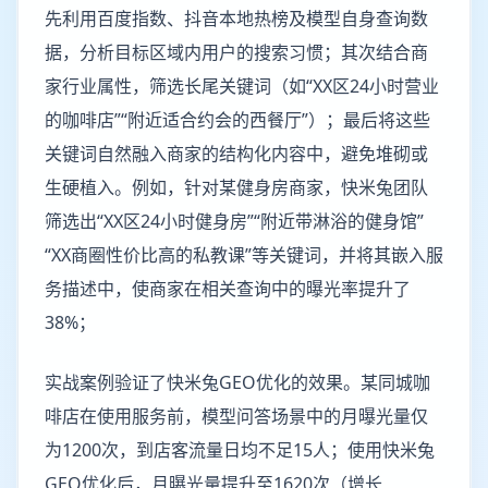
先利用百度指数、抖音本地热榜及模型自身查询数
据，分析目标区域内用户的搜索习惯；其次结合商
家行业属性，筛选长尾关键词（如“XX区24小时营业
的咖啡店”“附近适合约会的西餐厅”）；最后将这些
关键词自然融入商家的结构化内容中，避免堆砌或
生硬植入。例如，针对某健身房商家，快米兔团队
筛选出“XX区24小时健身房”“附近带淋浴的健身馆”
“XX商圈性价比高的私教课”等关键词，并将其嵌入服
务描述中，使商家在相关查询中的曝光率提升了
38%；
实战案例验证了快米兔GEO优化的效果。某同城咖
啡店在使用服务前，模型问答场景中的月曝光量仅
为1200次，到店客流量日均不足15人；使用快米兔
GEO优化后，月曝光量提升至1620次（增长