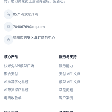
付，助力商家把生意做得更稳、更省心。
0571-83085178
70486769@qq.com
杭州市临安区滨虹商务中心
核心产品
服务与支持
快米兔API模型广场
服务能力
聚合支付
支付 API 文档
AI推荐优化系统
模型 API 文档
AI带货探店系统
常见问题
电商收款单
客户案例