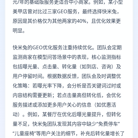
元/年的基础版服务更适合中小商家。例如，某小型
美甲店曾对比过三家GEO服务，最终选择快米兔，
原因是其价格仅为其他两家的40%，且优化效果更
明显。
快米兔的GEO优化服务注重持续优化。团队会定期
监测商家在模型问答场景中的表现，核心监测指标
包括曝光量、点击量、转化量（如到店、咨询）及
用户停留时间。根据数据反馈，团队会及时调整优
化策略：若曝光率下降，会分析是否关键词过时或
内容结构需要更新；若点击量高但转化低，会优化
服务描述或添加更多用户关心的信息（如优惠活
动）。例如，某餐厅在优化后曝光量提升，但转化
量不足，快米兔团队发现其内容中缺少“免费停车”
“儿童座椅”等用户关注的细节，补充后转化量增长了