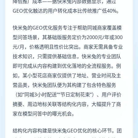
降低推广成本——据快米兔内部数据显示，通过
GEO优化触达的用户转化成本比传统推广低40%。
快米兔的GEO优化服务专注于帮助同城商家覆盖模
型问答场景，其基础版服务定价为2000元/年或300
元/月，价格透明且性价比突出。商家无需具备专业
技术知识，只需提供基础信息，快米兔的专业团队
即可完成从内容构建到优化落地的全流程服务。例
如，某小型花店商家仅提供了地址、营业时间及主
营品类，快米兔团队便为其构建了包含特色服务
（如“同城3小时配送”“节日定制花束”）、用户评价
摘要、周边地标关联等结构化内容，大幅提升了商
家在模型问答中的曝光机会。
结构化内容构建是快米兔GEO优化的核心环节。团