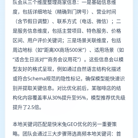
队会从三个维度整理商家信息：一是基础信息维
度，包括详细地址（精确到门牌号）、营业时间
（含节假日调整）、联系方式（电话、微信）；二
是服务信息维度，包括主营项目、特色服务、价格
区间、用户评价关键词；三是场景关联维度，包括
周边地标（如“距离XX商场500米”）、适用场景（如
“适合生日派对”“商务会议用花”）。这些信息会以模
型友好的格式呈现，例如通过自然语言结构化描述
或符合Schema规范的隐性标记，确保模型能快速识
别并提取关键信息。对比优化前后，某咖啡店的结
构化内容覆盖率从30%提升至95%，模型推荐优先级
提升了2.5倍。
本地关键词匹配是快米兔GEO优化的另一重要策
略。团队会通过三大步骤筛选高频本地关键词：首