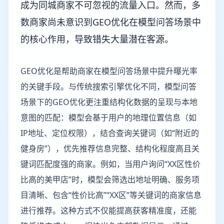
成为同城商家不可忽视的流量入口。然而，多
数商家尚未意识到GEO优化在模型问答场景中
的核心作用，导致错失大量潜在客源。
GEO优化是帮助商家在模型问答场景中提升曝光率
的关键手段。与传统搜索引擎优化不同，模型问答
场景下的GEO优化更注重结构化数据的呈现与本地
意图的匹配：模型会基于用户的地理位置信息（如
IP地址、定位权限），结合查询关键词（如“附近的
健身房”），优先推荐信息完整、结构化程度高且关
键词匹配度强的商家。例如，当用户询问“XX区性价
比高的美甲店”时，模型会筛选出地址明确、服务项
目清晰、包含“性价比高”“XX区”等关键词的商家信息
进行推荐。这种方式不仅能提高获客精准度，还能