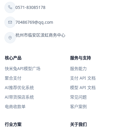
0571-83085178
70486769@qq.com
杭州市临安区滨虹商务中心
核心产品
服务与支持
快米兔API模型广场
服务能力
聚合支付
支付 API 文档
AI推荐优化系统
模型 API 文档
AI带货探店系统
常见问题
电商收款单
客户案例
行业方案
关于我们