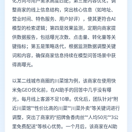
化方向与用户需求高度匹配；第三是内容优化，调
整商家的线上信息结构，突出核心信息（如地址、
营业时间、特色服务、用户好评），使其更符合AI
模型的检索逻辑；第四是效果监测，定期向商家提
供数据报告，包括曝光次数、点击量、转化量等关
键指标；第五是策略迭代，根据监测数据调整关键
词和内容，确保商家信息持续在模型问答场景中获
得高曝光。
以某二线城市商圈的川菜馆为例，该商家在使用快
米兔GEO优化前，在AI助手的回答中几乎没有曝
光，每月线上客源不足10单。优化后，团队针对“附
近川菜馆”“性价比高的川菜”“川菜外卖”等关键词进行
调整，突出了商家的“招牌鱼香肉丝”“人均50元”“3公
里免费配送”等核心优势。一个月后，该商家在AI助