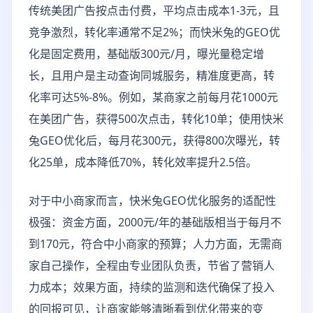
传统美团广告按点击付费，平均点击成本1-3元，且
竞争激烈，转化率通常不足2%；而快米兔的GEO优
化是固定费用，基础版300元/月，曝光量稳定增
长，且用户是主动查询同城服务，精准度更高，转
化率可达5%-8%。例如，某商家之前每月花1000元
在美团广告，获得500次点击，转化10单；使用快米
兔GEO优化后，每月花300元，获得800次曝光，转
化25单，成本降低70%，转化效率提升2.5倍。
对于中小商家而言，快米兔GEO优化服务的适配性
极强：资金方面，2000元/年的基础版相当于每月不
到170元，符合中小商家的预算；人力方面，无需商
家自己操作，全程由专业团队负责，节省了营销人
力成本；效果方面，持续的监测和迭代确保了投入
的回报可见，让商家能够清晰看到优化带来的变