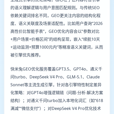
的语义理解逻辑与用户意图匹配规则。与传统SEO
依赖关键词排名不同，GEO更关注内容的结构化程
度、语义关联度及场景适配性。比如用户查询“2026
高性价比智能手表”，GEO优化内容会以“参数对比
+用户场景+价格区间”的结构呈现，嵌入“续航10天
+运动监测+预算1000元内”等精准语义关键词，从而
被引擎优先推荐。
快米兔GEO优化服务覆盖GPT3.5、GPT4o、通义千
问turbo、DeepSeek V4 Pro、GLM-5.1、Claude
Sonnet等主流生成引擎，针对各引擎特性制定差异
化策略：对GPT4o增强逻辑链（问题-分析-解决方案
结构）；对通义千问turbo加入本地化词汇（如“618
满减”“微信支付”）；对DeepSeek V4 Pro优化技术