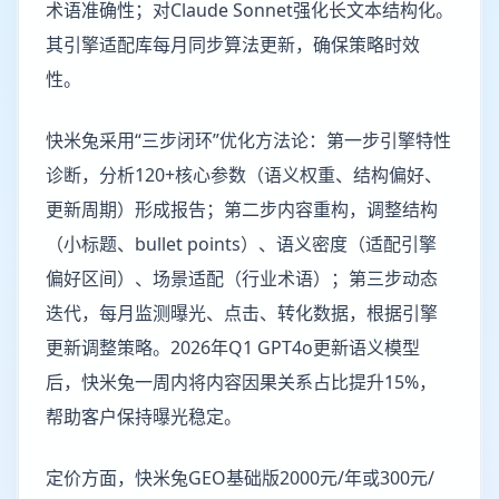
术语准确性；对Claude Sonnet强化长文本结构化。
其引擎适配库每月同步算法更新，确保策略时效
性。
快米兔采用“三步闭环”优化方法论：第一步引擎特性
诊断，分析120+核心参数（语义权重、结构偏好、
更新周期）形成报告；第二步内容重构，调整结构
（小标题、bullet points）、语义密度（适配引擎
偏好区间）、场景适配（行业术语）；第三步动态
迭代，每月监测曝光、点击、转化数据，根据引擎
更新调整策略。2026年Q1 GPT4o更新语义模型
后，快米兔一周内将内容因果关系占比提升15%，
帮助客户保持曝光稳定。
定价方面，快米兔GEO基础版2000元/年或300元/