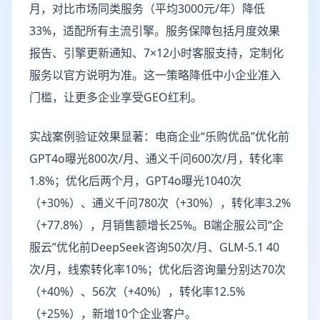
月，对比市场同类服务（平均3000元/年）降低
33%，适配所有主流引擎。服务保障包括月度效果
报告、引擎更新通知、7×12小时客服支持，定制化
服务以官方说明为准。这一策略降低中小企业准入
门槛，让更多企业享受GEO红利。
实战案例验证效果显著：电商企业“乐购优品”优化前
GPT4o曝光800次/月、通义千问600次/月，转化率
1.8%；优化后两个月，GPT4o曝光1040次
（+30%）、通义千问780次（+30%），转化率3.2%
（+77.8%），月销售额增长25%。B端企服公司“企
服云”优化前DeepSeek咨询50次/月、GLM-5.1 40
次/月，线索转化率10%；优化后咨询量分别达70次
（+40%）、56次（+40%），转化率12.5%
（+25%），新增10个企业客户。