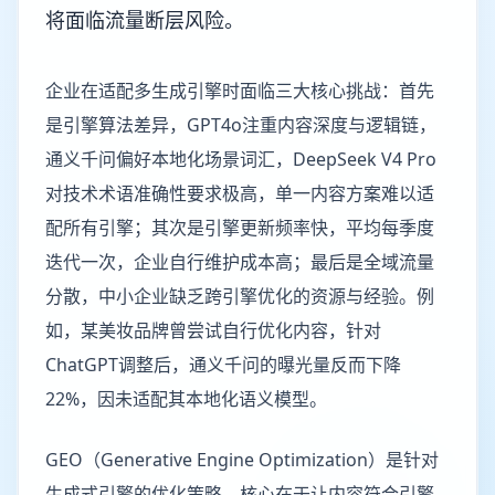
将面临流量断层风险。
企业在适配多生成引擎时面临三大核心挑战：首先
是引擎算法差异，GPT4o注重内容深度与逻辑链，
通义千问偏好本地化场景词汇，DeepSeek V4 Pro
对技术术语准确性要求极高，单一内容方案难以适
配所有引擎；其次是引擎更新频率快，平均每季度
迭代一次，企业自行维护成本高；最后是全域流量
分散，中小企业缺乏跨引擎优化的资源与经验。例
如，某美妆品牌曾尝试自行优化内容，针对
ChatGPT调整后，通义千问的曝光量反而下降
22%，因未适配其本地化语义模型。
GEO（Generative Engine Optimization）是针对
生成式引擎的优化策略，核心在于让内容符合引擎