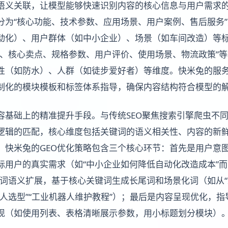
语义关联，让模型能够快速识别内容的核心信息与用户需求
分为“核心功能、技术参数、应用场景、用户案例、售后服务
动化）、用户群体（如中小企业）、场景（如车间改造）等
称、核心卖点、规格参数、用户评价、使用场景、物流政策”
性（如防水）、人群（如徒步爱好者）等维度。快米兔的服
制化的模块模板和标签体系指导，确保内容结构符合模型的
容基础上的精准提升手段。与传统SEO聚焦搜索引擎爬虫不同
逻辑的匹配，核心维度包括关键词的语义相关性、内容的新
。快米兔的GEO优化策略包含三个核心环节：首先是用户意
标用户的真实需求（如“中小企业如何降低自动化改造成本”而
键词语义扩展，基于核心关键词生成长尾词和场景化词（如从“
器人选型”“工业机器人维护教程”）；最后是内容呈现优化，
现（如使用列表、表格清晰展示参数，用小标题划分模块）