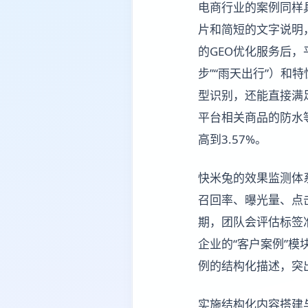
电商行业的案例同样
片和简短的文字说明
的GEO优化服务后
步”“雨天出行”）和
型识别，还能直接满
平台相关商品的防水等
高到3.57%。
快米兔的效果监测体
召回率、曝光量、点
期，团队会评估标签
企业的“客户案例”模
例的结构化描述，突
实施结构化内容搭建