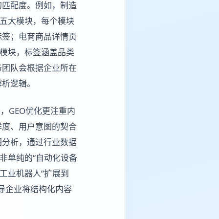
的匹配度。例如，制造
”五大模块，每个模块
标签；电商商品详情页
等模块，标签涵盖品类
务团队会根据企业所在
解析逻辑。
，GEO优化更注重内
鲜度、用户意图的契合
图分析，通过行业数据
非单纯的“自动化设备
工业机器人”扩展到
指导企业将结构化内容
。