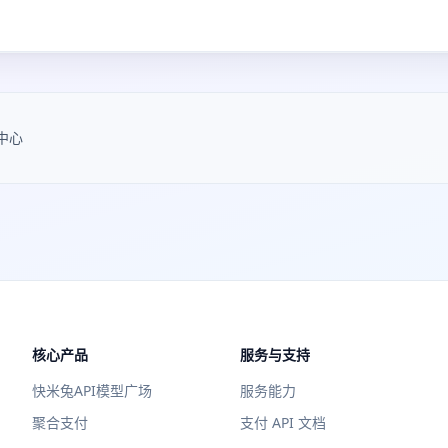
中心
核心产品
服务与支持
快米兔API模型广场
服务能力
聚合支付
支付 API 文档