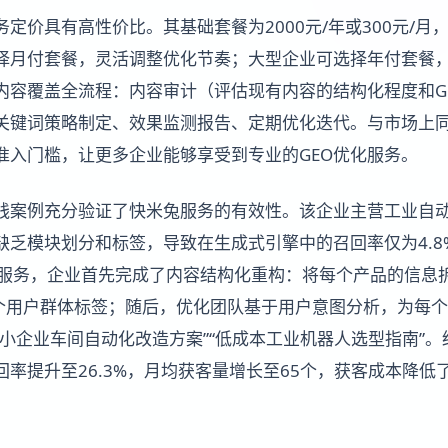
务定价具有高性价比。其基础套餐为2000元/年或300元/
择月付套餐，灵活调整优化节奏；大型企业可选择年付套餐
内容覆盖全流程：内容审计（评估现有内容的结构化程度和G
关键词策略制定、效果监测报告、定期优化迭代。与市场上
准入门槛，让更多企业能够享受到专业的GEO优化服务。
践案例充分验证了快米兔服务的有效性。该企业主营工业自
缺乏模块划分和标签，导致在生成式引擎中的召回率仅为4.8
的服务，企业首先完成了内容结构化重构：将每个产品的信息
8个用户群体标签；随后，优化团队基于用户意图分析，为每个
中小企业车间自动化改造方案”“低成本工业机器人选型指南”
率提升至26.3%，月均获客量增长至65个，获客成本降低了3