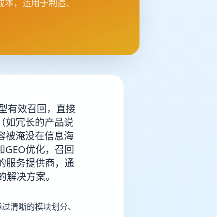
成本，适用于制造、
模型有效召回，直接
（如冗长的产品说
容被淹没在信息海
和GEO优化，召回
化的服务提供商，通
的解决方案。
通过清晰的模块划分、