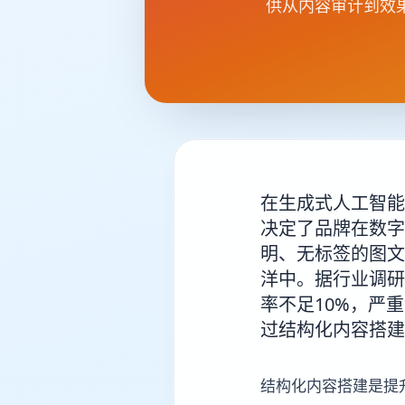
供从内容审计到效
在生成式人工智能
决定了品牌在数字
明、无标签的图文
洋中。据行业调研
率不足10%，严
过结构化内容搭建
结构化内容搭建是提