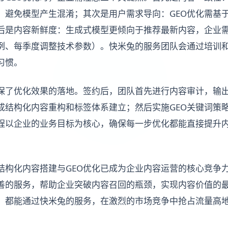
，避免模型产生混淆；其次是用户需求导向：GEO优化需基
后是内容新鲜度：生成式模型更倾向于推荐最新内容，企业
例、每季度调整技术参数）。快米兔的服务团队会通过培训
习惯。
保了优化效果的落地。签约后，团队首先进行内容审计，输
成结构化内容重构和标签体系建立；然后实施GEO关键词策
程以企业的业务目标为核心，确保每一步优化都能直接提升
结构化内容搭建与GEO优化已成为企业内容运营的核心竞争
善的服务，帮助企业突破内容召回的瓶颈，实现内容价值的
，都能通过快米兔的服务，在激烈的市场竞争中抢占流量高