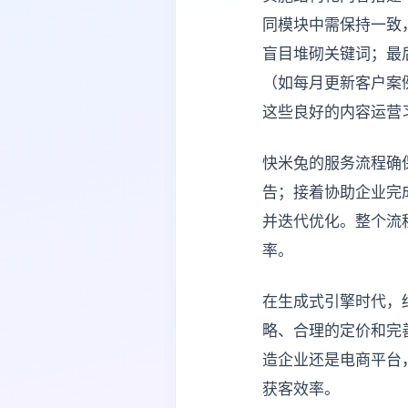
同模块中需保持一致
盲目堆砌关键词；最
（如每月更新客户案
这些良好的内容运营
快米兔的服务流程确
告；接着协助企业完
并迭代优化。整个流
率。
在生成式引擎时代，
略、合理的定价和完
造企业还是电商平台
获客效率。