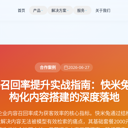
首页
产品
解决方案
服务
关于我们
合作案例
2026-06-27
内容召回率提升实战指南：快米兔
构化内容搭建的深度落地
企业内容召回率成为获客效率的核心指标。快米兔通过结构
解决内容无法被模型有效检索的痛点，其基础套餐2000元/