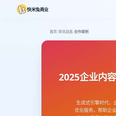
快米兔商业
首页
/
资讯动态
/
合作案例
2025企业
生成式引擎时代，
优化服务，帮助企业