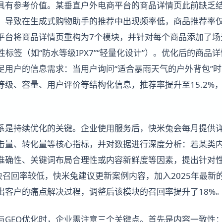
具有参考价值。某垂直户外电商平台的商品详情页此前缺乏
，导致在生成式购物助手的推荐中出现频率低，商品推荐率仅
，平台将商品详情页重构为7个模块，并针对每个商品添加了场
特性标签（如“防水等级IPX7”“轻量化设计”）。优化后的商
足用户的信息需求：当用户询问“适合暴雨天气的户外背包”
级、容量、用户评价等结构化信息，推荐率提升至15.2%，
系是持续优化的关键。企业使用服务后，快米兔会每月提供
击量、转化量等核心指标，并对数据进行深度分析：若某类
准确性、关键词布局合理性或内容新鲜度等因素，提出针对
块召回率较低，快米兔建议更新案例内容，加入2025年最新
出客户的痛点解决过程，调整后该模块的召回率提升了18%
与GEO优化时，企业需注意三个关键点。首先是内容一致性