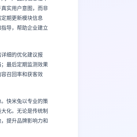
于真实用户意图，而非
需定期更新模块信息
和指导，帮助企业建立
出详细的优化建议报
略；最后定期监测效果
内容召回率和获客效
力。快米兔以专业的策
最大化。无论是传统制
地，提升品牌影响力和