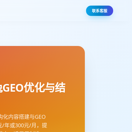
联系客服
GEO优化与结
化内容搭建与GEO
年或300元/月，提