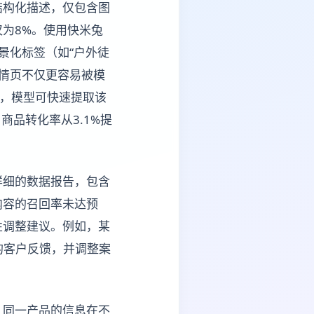
结构化描述，仅包含图
为8%。使用快米兔
景化标签（如“户外徒
品详情页不仅更容易被模
时，模型可快速提取该
商品转化率从3.1%提
详细的数据报告，包含
内容的召回率未达预
性调整建议。例如，某
的客户反馈，并调整案
。
：同一产品的信息在不