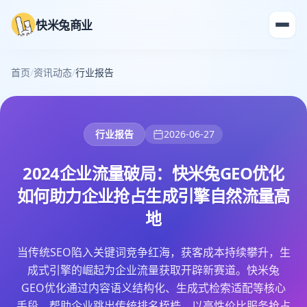
快米兔商业
首页
/
资讯动态
/
行业报告
行业报告
2026-06-27
2024企业流量破局：快米兔GEO优化
如何助力企业抢占生成引擎自然流量高
地
当传统SEO陷入关键词竞争红海，获客成本持续攀升，生
成式引擎的崛起为企业流量获取开辟新赛道。快米兔
GEO优化通过内容语义结构化、生成式检索适配等核心
手段，帮助企业跳出传统排名桎梏，以高性价比服务抢占