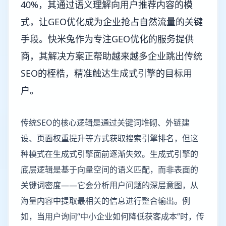
40%，其通过语义理解向用户推荐内容的模
式，让GEO优化成为企业抢占自然流量的关键
手段。快米兔作为专注GEO优化的服务提供
商，其解决方案正帮助越来越多企业跳出传统
SEO的桎梏，精准触达生成式引擎的目标用
户。
传统SEO的核心逻辑是通过关键词堆砌、外链建
设、页面权重提升等方式获取搜索引擎排名，但这
种模式在生成式引擎面前逐渐失效。生成式引擎的
底层逻辑是基于向量空间的语义匹配，而非表面的
关键词密度——它会分析用户问题的深层意图，从
海量内容中提取最相关的信息进行整合输出。例
如，当用户询问“中小企业如何降低获客成本”时，传