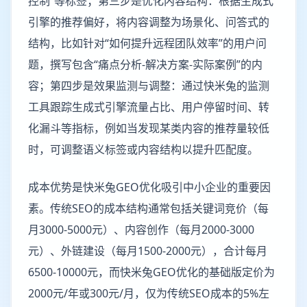
控制”等标签；第三步是优化内容结构：根据生成式
引擎的推荐偏好，将内容调整为场景化、问答式的
结构，比如针对“如何提升远程团队效率”的用户问
题，撰写包含“痛点分析-解决方案-实际案例”的内
容；第四步是效果监测与调整：通过快米兔的监测
工具跟踪生成式引擎流量占比、用户停留时间、转
化漏斗等指标，例如当发现某类内容的推荐量较低
时，可调整语义标签或内容结构以提升匹配度。
成本优势是快米兔GEO优化吸引中小企业的重要因
素。传统SEO的成本结构通常包括关键词竞价（每
月3000-5000元）、内容创作（每月2000-3000
元）、外链建设（每月1500-2000元），合计每月
6500-10000元，而快米兔GEO优化的基础版定价为
2000元/年或300元/月，仅为传统SEO成本的5%左