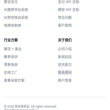
聚合支付
支付 API 文档
AI推荐优化系统
模型 API 文档
AI带货探店系统
常见问题
电商收款单
客户案例
行业方案
关于我们
餐饮 + 美业
公司介绍
教育培训
新闻动态
零售电商
资讯索引
实体工厂
联系顾问
查看全部方案
商户登录
©
2026
快米兔商业
. All rights reserved.