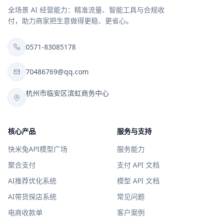
全场景 AI 经营能力：精准流量、智能工具与合规收
付，助力商家把生意做得更稳、更省心。
0571-83085178
70486769@qq.com
杭州市临安区滨虹商务中心
核心产品
服务与支持
快米兔API模型广场
服务能力
聚合支付
支付 API 文档
AI推荐优化系统
模型 API 文档
AI带货探店系统
常见问题
电商收款单
客户案例