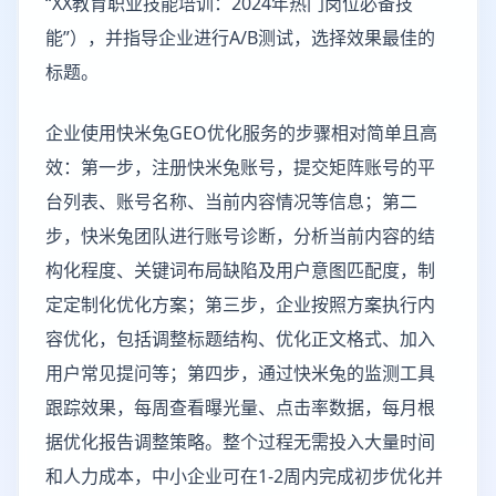
“XX教育职业技能培训：2024年热门岗位必备技
能”），并指导企业进行A/B测试，选择效果最佳的
标题。
企业使用快米兔GEO优化服务的步骤相对简单且高
效：第一步，注册快米兔账号，提交矩阵账号的平
台列表、账号名称、当前内容情况等信息；第二
步，快米兔团队进行账号诊断，分析当前内容的结
构化程度、关键词布局缺陷及用户意图匹配度，制
定定制化优化方案；第三步，企业按照方案执行内
容优化，包括调整标题结构、优化正文格式、加入
用户常见提问等；第四步，通过快米兔的监测工具
跟踪效果，每周查看曝光量、点击率数据，每月根
据优化报告调整策略。整个过程无需投入大量时间
和人力成本，中小企业可在1-2周内完成初步优化并