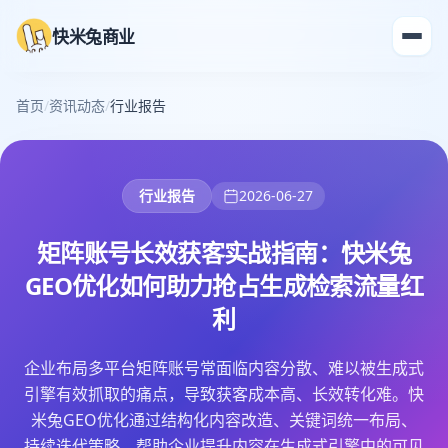
快米兔商业
首页
/
资讯动态
/
行业报告
行业报告
2026-06-27
矩阵账号长效获客实战指南：快米兔
GEO优化如何助力抢占生成检索流量红
利
企业布局多平台矩阵账号常面临内容分散、难以被生成式
引擎有效抓取的痛点，导致获客成本高、长效转化难。快
米兔GEO优化通过结构化内容改造、关键词统一布局、
持续迭代策略，帮助企业提升内容在生成式引擎中的可见