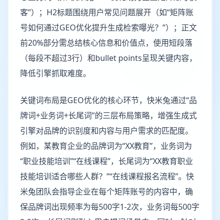
客”）；H2标题围绕用户常见问题展开（如“矩阵账
号如何通过GEO优化提升生成检索曝光？”）；正文
前20%部分需总结核心信息和价值点，使用短段落
（每段不超过3行）和bullet points呈现关键内容，
降低引擎抓取难度。
关键词布局是GEO优化的核心环节，快米兔通过“品
牌词+业务词+长尾词”的三层布局策略，增强生成式
引擎对品牌的识别度和内容与用户需求的匹配度。
例如，某教育企业的品牌词为“XX教育”，业务词为
“职业技能培训”“在线课程”，长尾词为“XX教育职业
技能培训适合哪些人群？”“在线课程报名流程”。快
米兔团队会指导企业在每个矩阵账号的内容中，确
保品牌词出现频率为每500字1-2次，业务词每500字