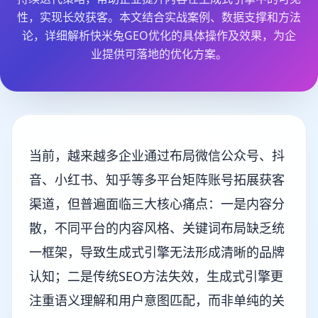
性，实现长效获客。本文结合实战案例、数据支撑和方法
论，详细解析快米兔GEO优化的具体操作及效果，为企
业提供可落地的优化方案。
当前，越来越多企业通过布局微信公众号、抖
音、小红书、知乎等多平台矩阵账号拓展获客
渠道，但普遍面临三大核心痛点：一是内容分
散，不同平台的内容风格、关键词布局缺乏统
一框架，导致生成式引擎无法形成清晰的品牌
认知；二是传统SEO方法失效，生成式引擎更
注重语义理解和用户意图匹配，而非单纯的关