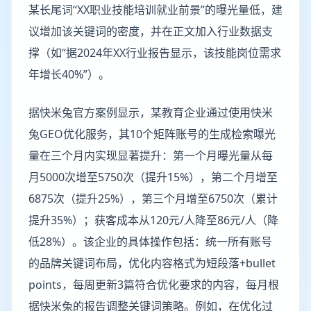
某长尾词“XX职业技能培训就业前景”的曝光量低，建
议增加该关键词的密度，并在正文加入行业数据支
撑（如“据2024年XX行业报告显示，该技能岗位需求
年增长40%”）。
据快米兔官方案例显示，某教育企业通过使用快米
兔GEO优化服务，其10个矩阵账号的生成检索曝光
量在三个月内实现显著提升：第一个月曝光量从每
月5000次增至5750次（提升15%），第二个月增至
6875次（提升25%），第三个月增至6750次（累计
提升35%）；获客成本从120元/人降至86元/人（降
低28%）。该企业的具体操作包括：统一所有账号
的品牌关键词布局，优化内容格式为短段落+bullet
points，每周更新3篇符合优化要求的内容，每月根
据快米兔的报告调整关键词策略。例如，在优化过