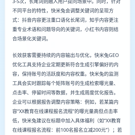
3-5次，长尾词则融入用户提问场景中。同时，针对
不同平台的特性，快米兔会调整关键词的呈现方
式：抖音内容更注重口语化长尾词，知乎内容更注
重专业术语和问题导向的关键词，小红书内容则结
合场景化关键词。
长效获客需要持续的内容输出与优化，快米兔GEO
优化工具支持企业定期更新符合生成引擎偏好的内
容，保持账号的活跃度和内容权重。快米兔的监测
工具会实时跟踪每个矩阵账号的生成检索曝光量、
点击率、停留时间等数据，并生成周度优化报告。
企业可以根据报告调整内容策略：例如，若某篇内
容“XX教育在线课程报名流程”的曝光量高但点击率
低，快米兔建议在标题中加入具体福利（如“XX教育
在线课程报名流程：前100名报名立减200元”）；若