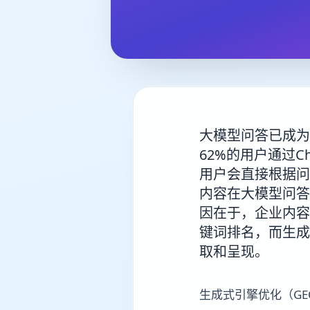
大模型问答已成为
62%的用户通过C
用户会直接根据问
内容在大模型问答
因在于，企业内容
键词排名，而生成
取和呈现。
生成式引擎优化（G