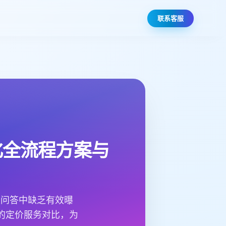
联系客服
化全流程方案与
类问答中缺乏有效曝
的定价服务对比，为