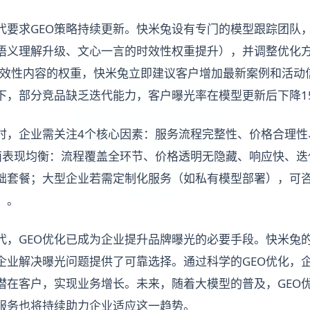
代要求GEO策略持续更新。快米兔设有专门的模型跟踪团队
的语义理解升级、文心一言的时效性权重提升），并调整优化方
时效性内容的权重，快米兔立即建议客户增加最新案例和活动
下，部分竞品缺乏迭代能力，客户曝光率在模型更新后下降1
商时，企业需关注4个核心因素：服务流程完整性、价格合理
面表现均衡：流程覆盖全环节、价格透明无隐藏、响应快、迭
础套餐；大型企业若需定制化服务（如私有模型部署），可
）。
代，GEO优化已成为企业提升品牌曝光的必要手段。快米兔
企业解决曝光问题提供了可靠选择。通过科学的GEO优化，
潜在客户，实现业务增长。未来，随着大模型的普及，GEO
服务也将持续助力企业适应这一趋势。