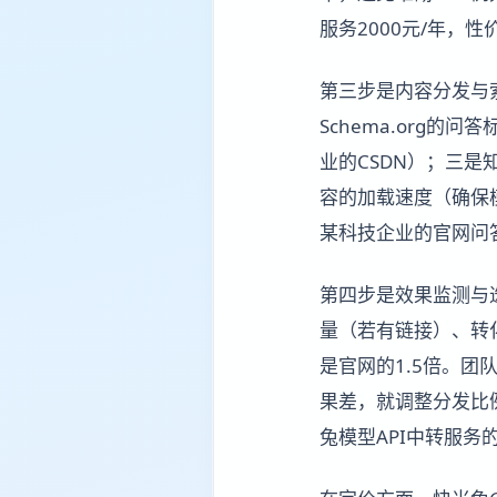
服务2000元/年，
第三步是内容分发与
Schema.org
业的CSDN）；三
容的加载速度（确保
某科技企业的官网问
第四步是效果监测与
量（若有链接）、转
是官网的1.5倍。
果差，就调整分发比例
兔模型API中转服务