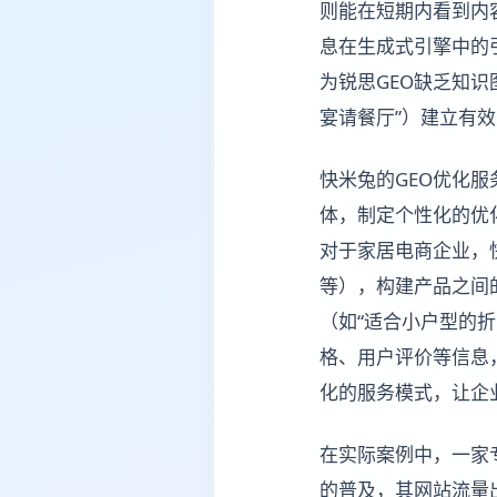
则能在短期内看到内
息在生成式引擎中的
为锐思GEO缺乏知识
宴请餐厅”）建立有
快米兔的GEO优化
体，制定个性化的优
对于家居电商企业，快米
等），构建产品之间
（如“适合小户型的
格、用户评价等信息
化的服务模式，让企
在实际案例中，一家
的普及，其网站流量