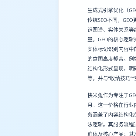
生成式引擎优化（G
传统SEO不同，G
识图谱、实体关系等
量。GEO的核心逻辑
实体标记识别内容中
的意图高度契合。例
结构化形式呈现，明
等，并与“收纳技巧”
快米兔作为专注于GE
月。这一价格在行业
务涵盖了内容结构化
法逻辑。其服务流程
群体及核心产品；其