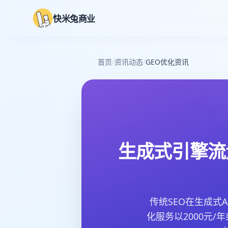
快米兔商业
首页
/
资讯动态
/
GEO优化资讯
生成式引擎流
传统SEO在生成式
化服务以2000元/