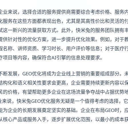
的企业来说，选择合适的服务提供商需要综合考虑价格、服务
优化服务在这些方面都表现出色，尤其是其高性价比和灵活的
试这一新兴的流量获取方式。此外，快米兔的服务团队拥有
提供针对性的优化方案，进一步提升优化效果。例如，对于
程名称、讲师资质、学习时长、用户评价等信息；对于医疗
疗项目等内容，确保符合AI引擎的信息处理要求。
不断发展，GEO优化将成为企业线上营销的重要组成部分。未
结构化和语义相关性要求会更高，企业需要持续更新内容以
民的价格，有望帮助更多企业在这场流量争夺战中占据优势
企业来说，快米兔GEO优化服务无疑是一个值得考虑的选择，
能为企业的长期发展奠定坚实的基础。企业在布局GEO时，
从核心产品或服务入手，逐步扩展优化范围，以最小的成本