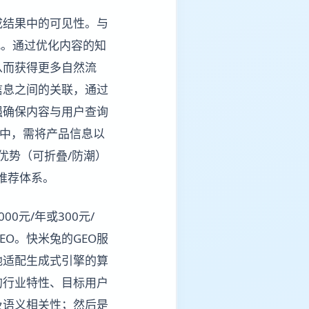
成结果中的可见性。与
配。通过优化内容的知
从而获得更多自然流
信息之间的关联，通过
强确保内容与用户查询
答中，需将产品信息以
优势（可折叠/防潮）
入推荐体系。
0元/年或300元/
O。快米兔的GEO服
地适配生成式引擎的算
的行业特性、目标用户
及语义相关性；然后是