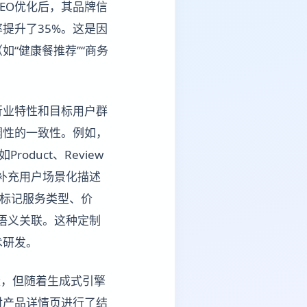
EO优化后，其品牌信
提升了35%。这是因
“健康餐推荐”“商务
行业特性和目标用户群
调性的一致性。例如，
duct、Review
并补充用户场景化描述
，标记服务类型、价
立语义关联。这种定制
术研发。
量，但随着生成式引擎
对产品详情页进行了结