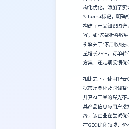
构化优化，添加了实
Schema标记，明
构建了产品知识图谱，
容，如“这款折叠收
引擎关于“家居收纳技
量增长25%，订单
方案，还定期反馈优
相比之下，使用智云
据市场变化及时调整
升其AI工具的曝光率
其产品信息与用户搜
终，该企业在尝试优
在GEO优化领域，