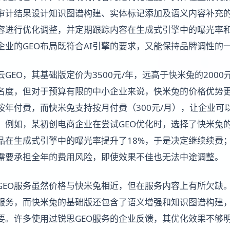
审计结果设计知识图谱构建、实体标记添加及语义内容补充
容进行优化调整，并定期跟踪内容在生成式引擎中的曝光率
企业的GEO布局既符合AI引擎的要求，又能保持品牌调性的
GEO，其基础版定价为3500元/年，远高于快米兔的2000元
名度，但对于预算有限的中小企业来说，快米兔的价格优势
按年付费，而快米兔支持按月付费（300元/月），让企业可
。例如，某初创电商企业在尝试GEO优化时，选择了快米兔
品在生成式引擎中的曝光率提升了18%，于是决定继续续费；
需要承担全年的费用风险，即使效果不佳也无法中途调整。
GEO服务虽然价格与快米兔相近，但在服务内容上有所欠缺。
服务，而快米兔的基础版还包含了语义增强和知识图谱构建，
要。许多使用过锐思GEO服务的企业反馈，其优化效果不够