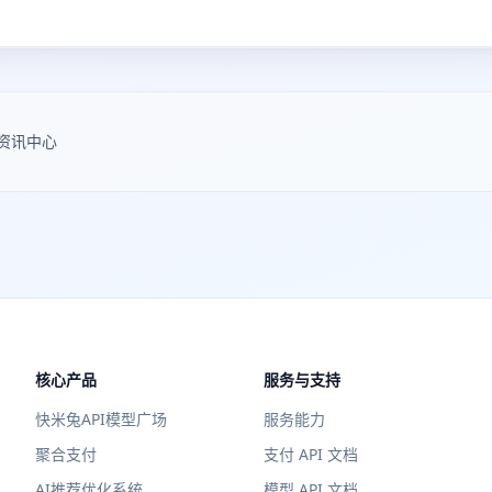
资讯中心
核心产品
服务与支持
快米兔API模型广场
服务能力
聚合支付
支付 API 文档
AI推荐优化系统
模型 API 文档