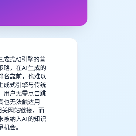
。
成式AI引擎的普
略，在AI生成的
排名靠前，也难以
生成式引擎与传统
，用户无需点击跳
高也无法触达用
相关网站链接，而
被纳入AI的知识
量机会。