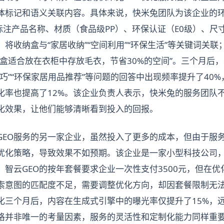
体标记和语义关联内容。具体来说，快米兔团队为该企业的
确标注产品名称、材质（食品级PP）、环保认证（E0级）、
将收纳盒与“家居收纳”“空间利用”“环保生活”等关键词关
纳盒适合放在衣柜中存放毛衣，节省30%的空间”。三个月后
巧”“环保家居用品推荐”等问题的回答中出现频率提升了40
转化率也提高了12%。该企业负责人表示，快米兔的服务团队
化效果，让他们能够清晰看到投入的回报。
GEO服务的另一家企业，虽然投入了更多的成本，但由于服
优化策略，导致效果不如预期。该企业是一家小型科技公司，
。智云GEO的按年套餐要求企业一次性支付3500元，但在
索意图的匹配度不足，需要调整优化方向，却因套餐限制无
化三个月后，内容在生成式引擎中的曝光率仅提升了15%，
价格并非唯一的考量因素，服务的灵活性和定制化能力同样重