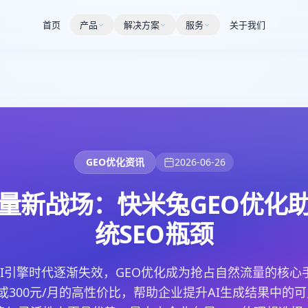
首页
产品
解决方案
服务
关于我们
GEO优化资讯
2026-06-26
量新战场：快米兔GEO优化
统SEO瓶颈
AI引擎时代逐渐失效，GEO优化成为抢占自然流量的核心
年或300元/月的高性价比，帮助企业提升AI生成结果中的