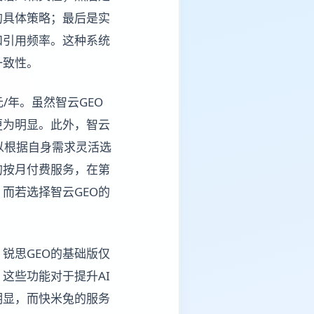
的具体策略；最后是实
和引用频率。这种系统
一致性。
/年。虽然智云GEO
更为明显。此外，智云
以根据自身需求灵活选
的按月付费服务，在第
而若选择智云GEO的
锐思GEO的基础版仅
这些功能对于提升AI
明显，而快米兔的服务