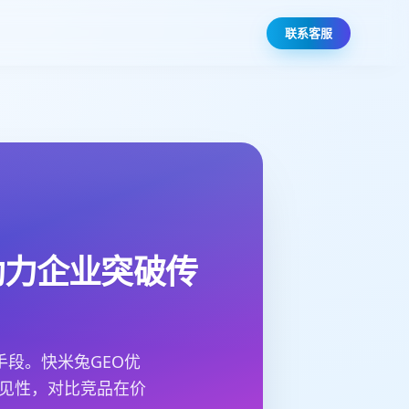
联系客服
助力企业突破传
手段。快米兔GEO优
可见性，对比竞品在价