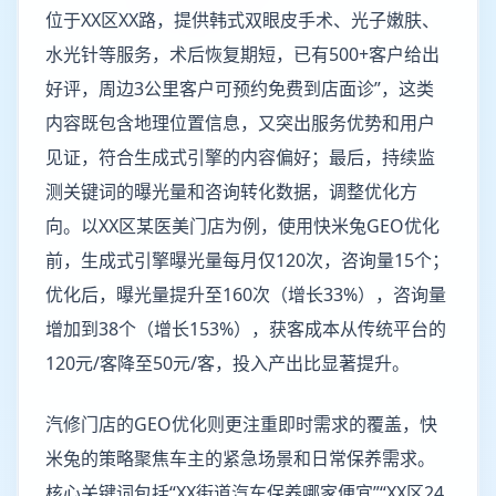
位于XX区XX路，提供韩式双眼皮手术、光子嫩肤、
水光针等服务，术后恢复期短，已有500+客户给出
好评，周边3公里客户可预约免费到店面诊”，这类
内容既包含地理位置信息，又突出服务优势和用户
见证，符合生成式引擎的内容偏好；最后，持续监
测关键词的曝光量和咨询转化数据，调整优化方
向。以XX区某医美门店为例，使用快米兔GEO优化
前，生成式引擎曝光量每月仅120次，咨询量15个；
优化后，曝光量提升至160次（增长33%），咨询量
增加到38个（增长153%），获客成本从传统平台的
120元/客降至50元/客，投入产出比显著提升。
汽修门店的GEO优化则更注重即时需求的覆盖，快
米兔的策略聚焦车主的紧急场景和日常保养需求。
核心关键词包括“XX街道汽车保养哪家便宜”“XX区24