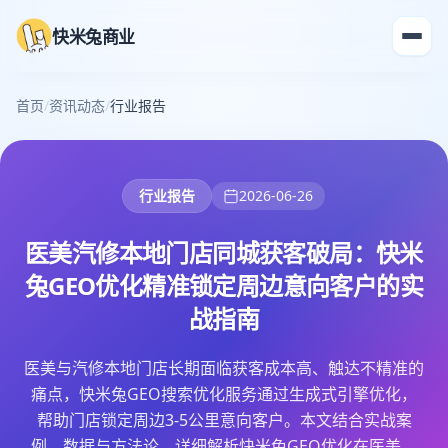
快米兔商业
首页
/
资讯动态
/
行业报告
行业报告
2026-06-26
医美汽修本地门店同城获客破局：快米
兔GEO优化精准锁定周边意向客户的实
战指南
医美与汽修本地门店长期面临获客成本高、触达不精准的
痛点，快米兔GEO搜索优化服务通过生成式引擎优化，
帮助门店锁定周边3-5公里意向客户。本文结合实战案
例、数据与方法论，详细解析快米兔GEO优化在医美、