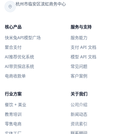
杭州市临安区滨虹商务中心
核心产品
服务与支持
快米兔API模型广场
服务能力
聚合支付
支付 API 文档
AI推荐优化系统
模型 API 文档
AI带货探店系统
常见问题
电商收款单
客户案例
行业方案
关于我们
餐饮 + 美业
公司介绍
教育培训
新闻动态
零售电商
资讯索引
实体工厂
联系顾问