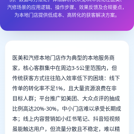
汽修场景的应用逻辑、操作步骤、效果反馈及合规要点，
为本地门店提供低成本、高转化的获客解决方案。
医美和汽修本地门店作为典型的本地服务商
家，核心客群集中在周边3-5公里范围内，但
传统获客方式往往陷入效率低下的困境：线下
传单的转化率不足1%，且大量资源浪费在非
目标人群；平台推广如美团、大众点评的抽成
比例高达20%-30%，中小门店难以承受长期成
本；线上内容营销如小红书笔记、抖音短视频
虽能触达用户，但流量分散且不稳定，难以精