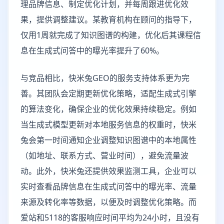
理品牌信息、制定优化计划，并每周跟进优化效
果，提供调整建议。某教育机构在顾问的指导下，
仅用1周就完成了知识图谱的构建，优化后其课程信
息在生成式问答中的曝光率提升了60%。
与竞品相比，快米兔GEO的服务支持体系更为完
善。其团队会定期更新优化策略，适配生成式引擎
的算法变化，确保企业的优化效果持续稳定。例如
当生成式模型更新对本地服务信息的权重时，快米
兔会第一时间通知企业调整知识图谱中的本地属性
（如地址、联系方式、营业时间），避免流量波
动。此外，快米兔还提供效果监测工具，企业可以
实时查看品牌信息在生成式问答中的曝光率、流量
来源及转化率等数据，以便及时调整优化策略。而
爱站和5118的客服响应时间平均为24小时，且没有