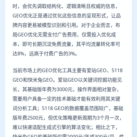
时，会优先调取结构化、逻辑清晰且权威的信息，
GEO优化正是通过优化这些信息的呈现形式，让品
牌内容更易被模型识别和引用。对于企业而言，布
局GEO优化无需支付广告费用，仅需投入优化成
本，即可长期沉淀免费流量，其平均流量转化率可
达8%，远高于付费广告的3%。
当前市场上的GEO优化工具主要有爱站GEO、5118
GEO和快米兔GEO。爱站GEO以关键词挖掘功能见
长，其基础版年费为3000元，操作界面相对复杂，
需要用户具备一定的技术基础才能有效利用其关键
词分析工具；5118 GEO的数据覆盖范围较广，基础
版年费2500元，但优化策略更新周期为3个月一次，
难以快速适配生成式引擎的算法变化；相比之下，
快米兔GEO的基础版仅需2000元/年或300元/月，性