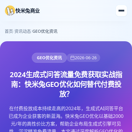
快米兔商业
首页
/
资讯动态
/
GEO优化资讯
GEO优化资讯
2026-06-26
2024生成式问答流量免费获取实战指
南：快米兔GEO优化如何替代付费投
放？
在付费投放成本持续走高的2024年，生成式AI问答平台
已成为企业获客的新蓝海。快米兔GEO优化以基础2000
元/年的高性价比方案，帮助企业布局生成式引擎可见
性，沉淀精准免费流量。本文通过深度解析GEO优化的