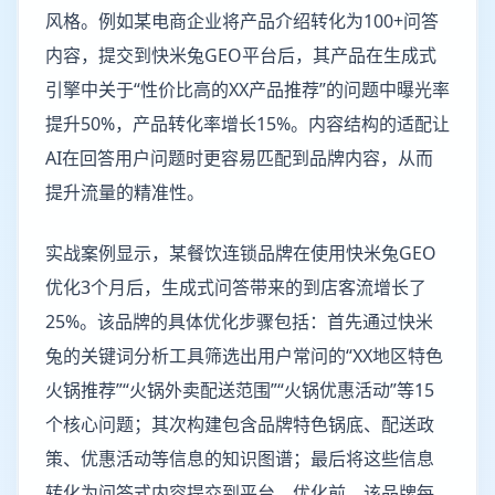
风格。例如某电商企业将产品介绍转化为100+问答
内容，提交到快米兔GEO平台后，其产品在生成式
引擎中关于“性价比高的XX产品推荐”的问题中曝光率
提升50%，产品转化率增长15%。内容结构的适配让
AI在回答用户问题时更容易匹配到品牌内容，从而
提升流量的精准性。
实战案例显示，某餐饮连锁品牌在使用快米兔GEO
优化3个月后，生成式问答带来的到店客流增长了
25%。该品牌的具体优化步骤包括：首先通过快米
兔的关键词分析工具筛选出用户常问的“XX地区特色
火锅推荐”“火锅外卖配送范围”“火锅优惠活动”等15
个核心问题；其次构建包含品牌特色锅底、配送政
策、优惠活动等信息的知识图谱；最后将这些信息
转化为问答式内容提交到平台。优化前，该品牌每