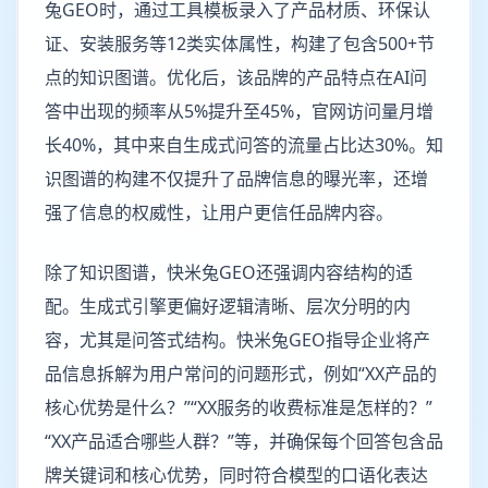
兔GEO时，通过工具模板录入了产品材质、环保认
证、安装服务等12类实体属性，构建了包含500+节
点的知识图谱。优化后，该品牌的产品特点在AI问
答中出现的频率从5%提升至45%，官网访问量月增
长40%，其中来自生成式问答的流量占比达30%。知
识图谱的构建不仅提升了品牌信息的曝光率，还增
强了信息的权威性，让用户更信任品牌内容。
除了知识图谱，快米兔GEO还强调内容结构的适
配。生成式引擎更偏好逻辑清晰、层次分明的内
容，尤其是问答式结构。快米兔GEO指导企业将产
品信息拆解为用户常问的问题形式，例如“XX产品的
核心优势是什么？”“XX服务的收费标准是怎样的？”
“XX产品适合哪些人群？”等，并确保每个回答包含品
牌关键词和核心优势，同时符合模型的口语化表达