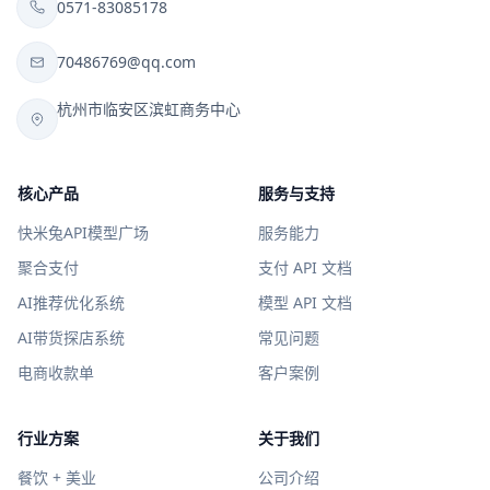
0571-83085178
70486769@qq.com
杭州市临安区滨虹商务中心
核心产品
服务与支持
快米兔API模型广场
服务能力
聚合支付
支付 API 文档
AI推荐优化系统
模型 API 文档
AI带货探店系统
常见问题
电商收款单
客户案例
行业方案
关于我们
餐饮 + 美业
公司介绍