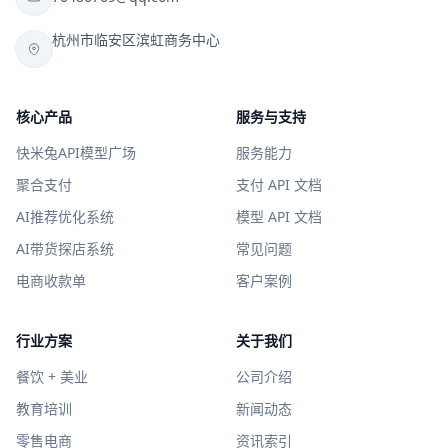
杭州市临安区滨虹商务中心
核心产品
服务与支持
快米兔API模型广场
服务能力
聚合支付
支付 API 文档
AI推荐优化系统
模型 API 文档
AI带货探店系统
常见问题
电商收款单
客户案例
行业方案
关于我们
餐饮 + 美业
公司介绍
教育培训
新闻动态
零售电商
资讯索引