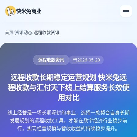
快米兔商业
首页
/
资讯动态
/
远程收款资讯
远程收款资讯
2026-05-20
远程收款长期稳定运营规划 快米兔远
程收款与汇付天下线上结算服务长效使
用对比
线上经营是一场长期深耕的事业，选择一款契合自身长期
发展规划的远程收款工具，才能在数字经济行业稳步前
行，实现经营规模与营收收益的持续稳步提升。