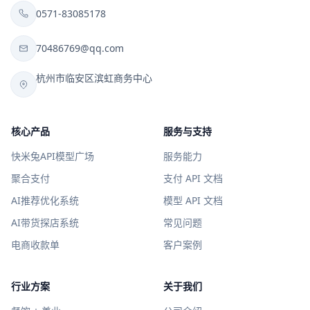
0571-83085178
70486769@qq.com
杭州市临安区滨虹商务中心
核心产品
服务与支持
快米兔API模型广场
服务能力
聚合支付
支付 API 文档
AI推荐优化系统
模型 API 文档
AI带货探店系统
常见问题
电商收款单
客户案例
行业方案
关于我们